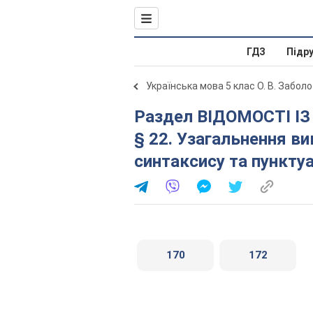
ГДЗ
Підр
Українська мова 5 клас О. В. Забол
Раздел ВІДОМОСТІ ІЗ СИНТАКСИСУ ТА ПУНКТУАЦІЇ.
§ 22. Узагальнення ви
синтаксису та пунктуа
170
172