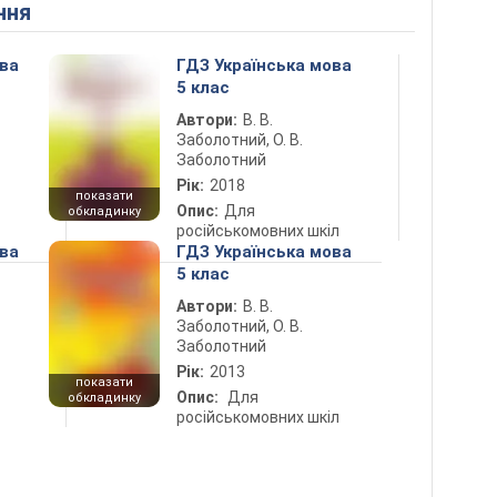
ння
ова
ГДЗ Українська мова
5 клас
Автори:
В. В.
Заболотний, О. В.
Заболотний
Рік:
2018
показати
Опис:
Для
обкладинку
російськомовних шкіл
ова
ГДЗ Українська мова
5 клас
Автори:
В. В.
Заболотний, О. В.
Заболотний
Рік:
2013
показати
Опис:
Для
обкладинку
російськомовних шкіл