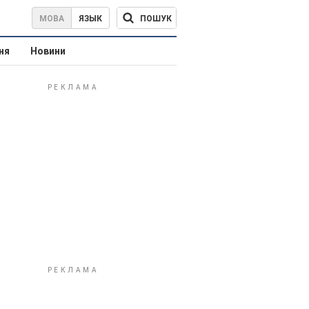
ПОШУК
МОВА
ЯЗЫК
ня
Новини