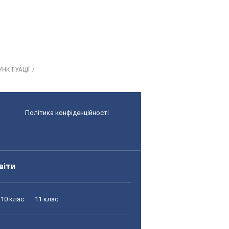
УНКТУАЦІЇ
Політика конфіденційності
віти
10 клас
11 клас