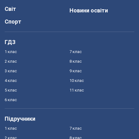
Світ
Новини освіти
Спорт
ГДЗ
1 клас
7 клас
2 клас
8 клас
3 клас
9 клас
4 клас
10 клас
5 клас
11 клас
6 клас
Підручники
1 клас
7 клас
2 клас
8 клас