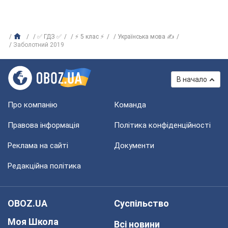
✅ ГДЗ ✅
⚡ 5 клас ⚡
Українська мова ✍
Заболотний 2019
В начало
Про компанію
Команда
Правова інформація
Політика конфіденційності
Реклама на сайті
Документи
Редакційна політика
OBOZ.UA
Суспільство
Моя Школа
Всі новини