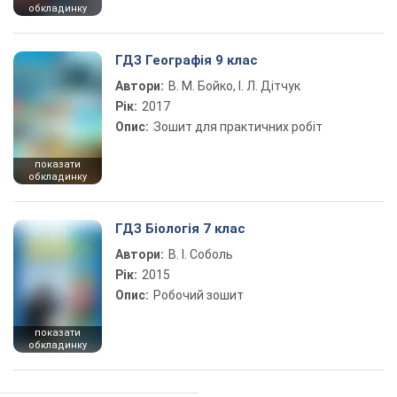
обкладинку
ГДЗ Географія 9 клас
Автори:
В. М. Бойко, І. Л. Дітчук
Рік:
2017
Опис:
Зошит для практичних робіт
показати
обкладинку
ГДЗ Біологія 7 клас
Автори:
В. І. Соболь
Рік:
2015
Опис:
Робочий зошит
показати
обкладинку