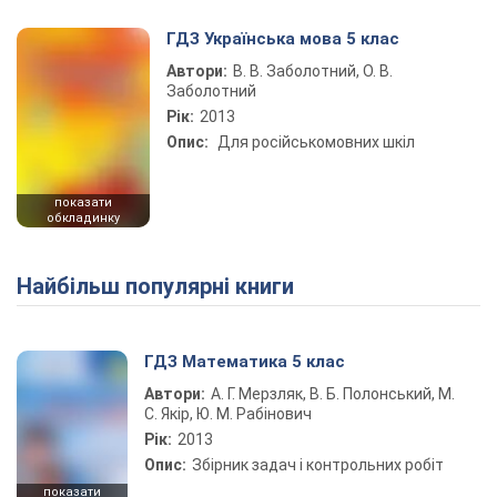
ГДЗ Українська мова 5 клас
Автори:
В. В. Заболотний, О. В.
Заболотний
Рік:
2013
Опис:
Для російськомовних шкіл
показати
обкладинку
Найбільш популярні книги
ГДЗ Математика 5 клас
Автори:
А. Г. Мерзляк, В. Б. Полонський, М.
С. Якір, Ю. М. Рабінович
Рік:
2013
Опис:
Збірник задач і контрольних робіт
показати