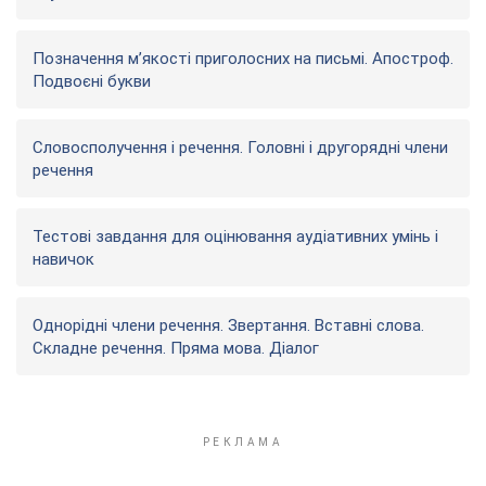
Позначення м’якості приголосних на письмі. Апостроф.
Подвоєні букви
Словосполучення і речення. Головні і другорядні члени
речення
Тестові завдання для оцінювання аудіативних умінь і
навичок
Однорідні члени речення. Звертання. Вставні слова.
Складне речення. Пряма мова. Діалог