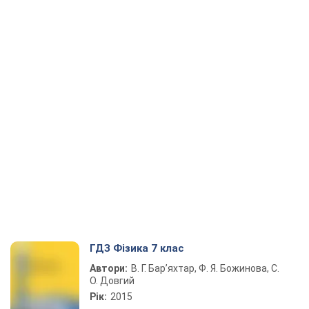
ГДЗ Фізика 7 клас
Автори:
В. Г. Бар’яхтар, Ф. Я. Божинова, С.
О. Довгий
Рік:
2015