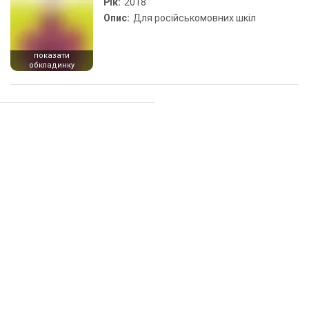
Рік:
2018
Опис:
Для російськомовних шкіл
показати
обкладинку