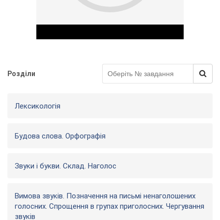
Розділи
Play Video
Лексикологія
Будова слова. Орфографія
Звуки і букви. Склад. Наголос
Вимова звуків. Позначення на письмі ненаголошених
голосних. Спрощення в групах приголосних. Чергування
звуків