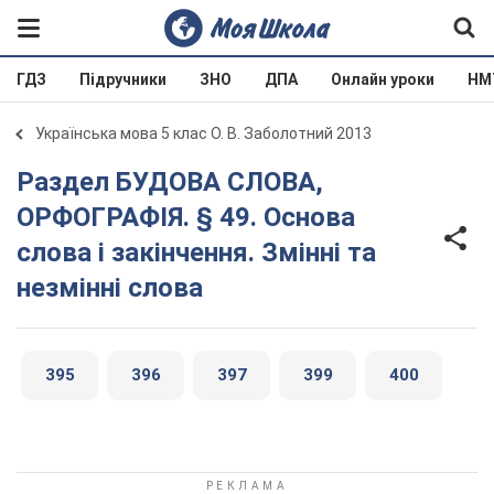
ГДЗ
Підручники
ЗНО
ДПА
Онлайн уроки
НМ
Українська мова 5 клас О. В. Заболотний 2013
Раздел БУДОВА СЛОВА,
ОРФОГРАФІЯ. § 49. Основа
слова і закінчення. Змінні та
незмінні слова
395
396
397
399
400