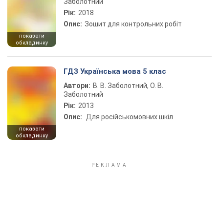
Заболотний
Рік:
2018
Опис:
Зошит для контрольних робіт
показати
обкладинку
ГДЗ Українська мова 5 клас
Автори:
В. В. Заболотний, О. В.
Заболотний
Рік:
2013
Опис:
Для російськомовних шкіл
показати
обкладинку