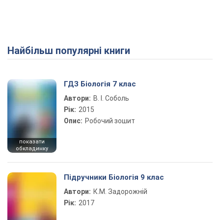
Найбільш популярні книги
ГДЗ Біологія 7 клас
Автори:
В. І. Соболь
Рік:
2015
Опис:
Робочий зошит
показати
обкладинку
Підручники Біологія 9 клас
Автори:
К.М. Задорожній
Рік:
2017