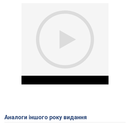
Аналоги іншого року видання
Play Video