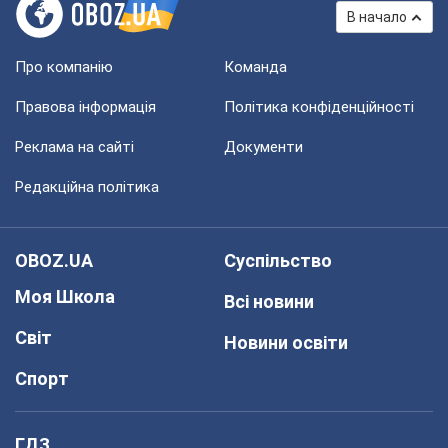
В начало
Про компанію
Команда
Правова інформація
Політика конфіденційності
Реклама на сайті
Документи
Редакційна політика
OBOZ.UA
Суспільство
Моя Школа
Всі новини
Світ
Новини освіти
Спорт
ГДЗ