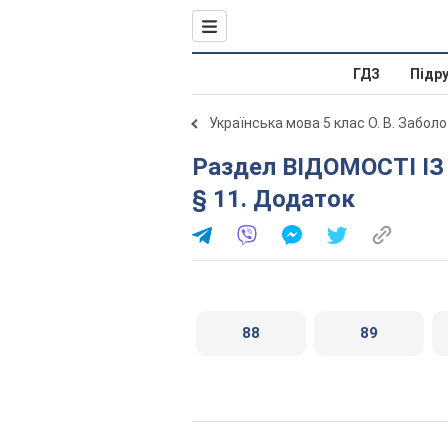
ГДЗ
Підр
Українська мова 5 клас О. В. Забол
Раздел ВІДОМОСТІ ІЗ СИНТАКСИСУ ТА ПУНКТУАЦІЇ.
§ 11. Додаток
88
89