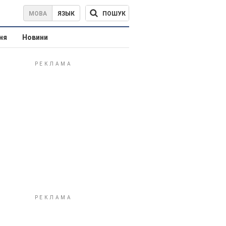
ПОШУК
МОВА
ЯЗЫК
ня
Новини