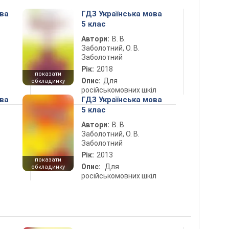
ова
ГДЗ Українська мова
5 клас
Автори:
В. В.
Заболотний, О. В.
Заболотний
Рік:
2018
показати
Опис:
Для
обкладинку
російськомовних шкіл
ова
ГДЗ Українська мова
5 клас
Автори:
В. В.
Заболотний, О. В.
Заболотний
Рік:
2013
показати
Опис:
Для
обкладинку
російськомовних шкіл