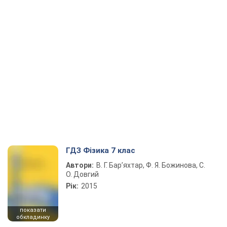
ГДЗ Фізика 7 клас
Автори:
В. Г. Бар’яхтар, Ф. Я. Божинова, С.
О. Довгий
Рік:
2015
показати
обкладинку