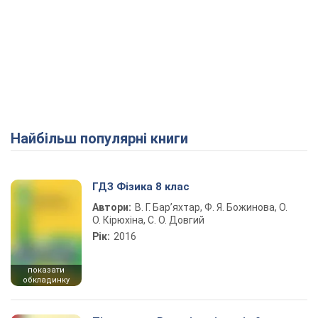
Найбільш популярні книги
ГДЗ Фізика 8 клас
Автори:
В. Г. Бар’яхтар, Ф. Я. Божинова, О.
О. Кірюхіна, С. О. Довгий
Рік:
2016
показати
обкладинку