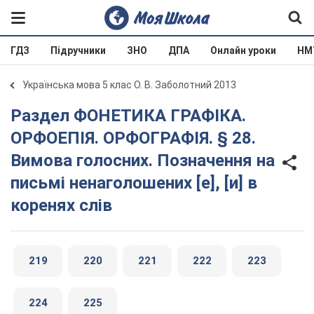
ГДЗ
Підручники
ЗНО
ДПА
Онлайн уроки
НМ
Українська мова 5 клас О. В. Заболотний 2013
Раздел ФОНЕТИКА ГРАФІКА.
ОРФОЕПІЯ. ОРФОГРАФІЯ. § 28.
Вимова голосних. Позначення на
письмі ненаголошених [е], [и] в
коренях слів
219
220
221
222
223
224
225