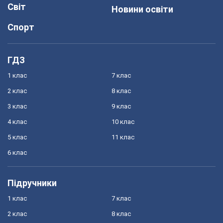
Світ
Новини освіти
Спорт
ГДЗ
1 клас
7 клас
2 клас
8 клас
3 клас
9 клас
4 клас
10 клас
5 клас
11 клас
6 клас
Підручники
1 клас
7 клас
2 клас
8 клас