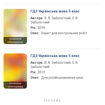
ГДЗ Українська мова 5 клас
Автори:
В. В. Заболотний, О. В.
Заболотний
Рік:
2018
Опис:
Зошит для контрольних робіт
показати
обкладинку
ГДЗ Українська мова 5 клас
Автори:
В. В. Заболотний, О. В.
Заболотний
Рік:
2013
Опис:
Для російськомовних шкіл
показати
обкладинку