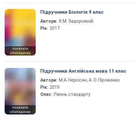
Підручники Біологія 9 клас
Автори:
К.М. Задорожній
Рік:
2017
показати
обкладинку
Підручники Англійська мова 11 клас
Автори:
М.А. Нерсісян, А. О. Піроженко
Рік:
2019
Опис:
Рівень стандарту
показати
обкладинку