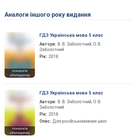
Аналоги іншого року видання
Play Video
ГДЗ Українська мова 5 клас
Автори:
В. В. Заболотний, О. В.
Заболотний
Рік:
2018
показати
обкладинку
ГДЗ Українська мова 5 клас
Автори:
В. В. Заболотний, О. В.
Заболотний
Рік:
2018
Опис:
Для російськомовних шкіл
показати
обкладинку