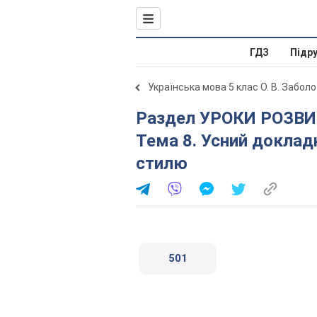
ГДЗ
Підр
Українська мова 5 клас О. В. Забол
Раздел УРОКИ РОЗВИТКУ ЗВ’ЯЗНОГО МОВЛЕННЯ.
Тема 8. Усний доклад
стилю
501