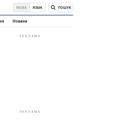
ПОШУК
МОВА
ЯЗЫК
ня
Новини