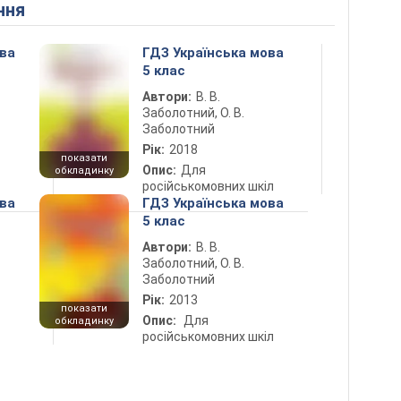
ння
ова
ГДЗ Українська мова
5 клас
Автори:
В. В.
Заболотний, О. В.
Заболотний
Рік:
2018
показати
Опис:
Для
обкладинку
російськомовних шкіл
ова
ГДЗ Українська мова
5 клас
Автори:
В. В.
Заболотний, О. В.
Заболотний
Рік:
2013
показати
Опис:
Для
обкладинку
російськомовних шкіл