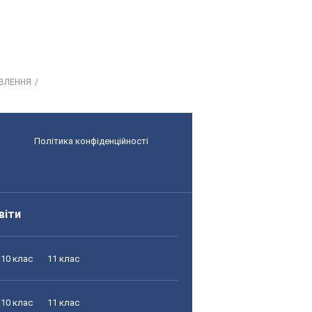
ОВЛЕННЯ
Політика конфіденційності
віти
10 клас
11 клас
10 клас
11 клас