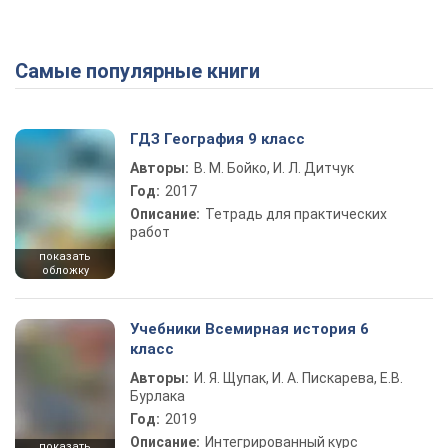
Самые популярные книги
ГДЗ География 9 класс
Авторы:
В. М. Бойко, И. Л. Дитчук
Год:
2017
Описание:
Тетрадь для практических
работ
показать
обложку
Учебники Всемирная история 6
класс
Авторы:
И. Я. Щупак, И. А. Пискарева, Е.В.
Бурлака
Год:
2019
Описание:
Интегрированный курс
показать