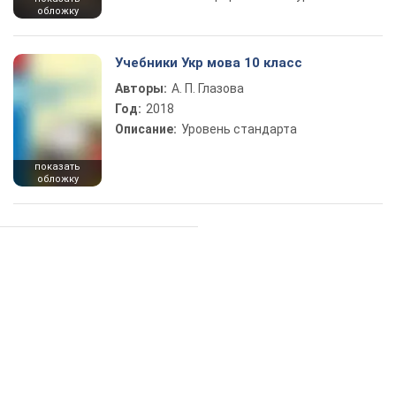
обложку
Учебники Укр мова 10 класс
Авторы:
А. П. Глазова
Год:
2018
Описание:
Уровень стандарта
показать
обложку