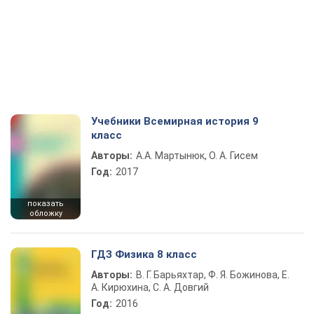
Учебники Всемирная история 9
класс
Авторы:
А.А. Мартынюк, О. А. Гисем
Год:
2017
показать
обложку
ГДЗ Физика 8 класс
Авторы:
В. Г. Барьяхтар, Ф. Я. Божинова, Е.
А. Кирюхина, С. А. Довгий
Год:
2016