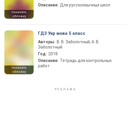
Описание:
Для русскоязычных школ
показать
обложку
ГДЗ Укр мова 5 класс
Авторы:
В. В. Заболотный, А. В.
Заболотный
Год:
2018
Описание:
Тетрадь для контрольных
работ
показать
обложку