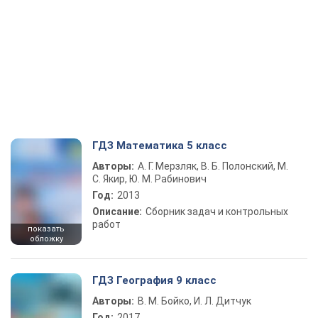
ГДЗ Математика 5 класс
Авторы:
А. Г. Мерзляк, В. Б. Полонский, М.
С. Якир, Ю. М. Рабинович
Год:
2013
Описание:
Сборник задач и контрольных
работ
показать
обложку
ГДЗ География 9 класс
Авторы:
В. М. Бойко, И. Л. Дитчук
Год:
2017