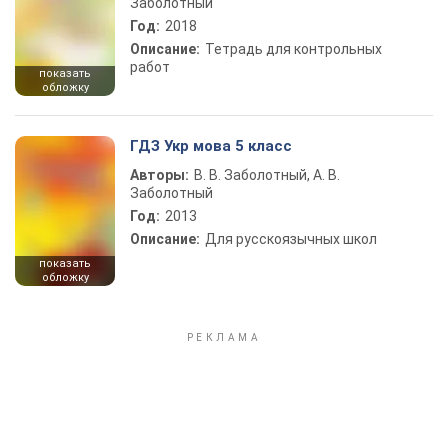
Заболотный
Год:
2018
Описание:
Тетрадь для контрольных
работ
показать
обложку
ГДЗ Укр мова 5 класс
Авторы:
В. В. Заболотный, А. В.
Заболотный
Год:
2013
Описание:
Для русскоязычных школ
показать
обложку