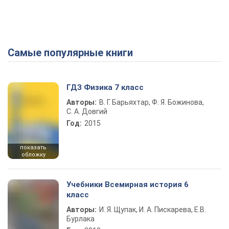
Самые популярные книги
ГДЗ Физика 7 класс
Авторы:
В. Г. Барьяхтар, Ф. Я. Божинова,
С. А. Довгий
Год:
2015
показать
обложку
Учебники Всемирная история 6
класс
Авторы:
И. Я. Щупак, И. А. Пискарева, Е.В.
Бурлака