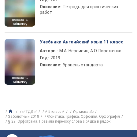
Описание:
Тетрадь для практических
работ
показать
обложку
Учебники Английский язык 11 класс
Авторы:
М.А. Нерсисян, А.О. Пироженко
Год:
2019
Описание:
Уровень стандарта
показать
обложку
✅ ГДЗ ✅
⚡ 5 класс ⚡
Укр мова ✍
Заболотный 2018
Фонетика. Графіка. Орфоепія. Орфографія
§ 29. Орфограма. Правила переносу слова з рядка в рядок