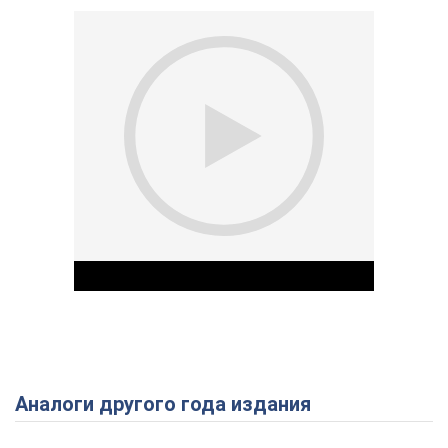
Аналоги другого года издания
Play Video