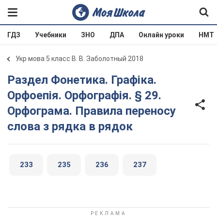
ГДЗ
Учебники
ЗНО
ДПА
Онлайн уроки
НМТ
Укр мова 5 класс В. В. Заболотный 2018
Раздел Фонетика. Графіка.
Орфоепія. Орфографія. § 29.
Орфограма. Правила переносу
слова з рядка в рядок
233
235
236
237