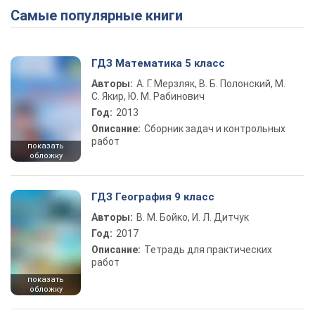
Самые популярные книги
ГДЗ Математика 5 класс
Авторы:
А. Г. Мерзляк, В. Б. Полонский, М.
С. Якир, Ю. М. Рабинович
Год:
2013
Описание:
Сборник задач и контрольных
работ
показать
обложку
ГДЗ География 9 класс
Авторы:
В. М. Бойко, И. Л. Дитчук
Год:
2017
Описание:
Тетрадь для практических
работ
показать
обложку