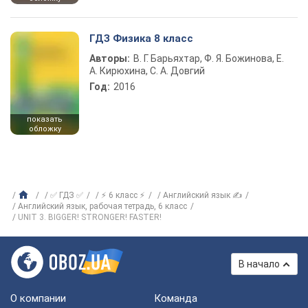
ГДЗ Физика 8 класс
Авторы:
В. Г. Барьяхтар, Ф. Я. Божинова, Е.
А. Кирюхина, С. А. Довгий
Год:
2016
показать
обложку
✅ ГДЗ ✅
⚡ 6 класс ⚡
Английский язык ✍
Английский язык, рабочая тетрадь, 6 класс
UNIT 3. BIGGER! STRONGER! FASTER!
В начало
О компании
Команда