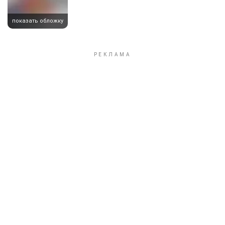
показать обложку