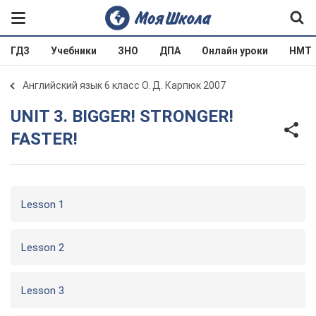
ГДЗ
Учебники
ЗНО
ДПА
Онлайн уроки
НМТ
Английский язык 6 класс О. Д. Карпюк 2007
UNIT 3. BIGGER! STRONGER!
FASTER!
Lesson 1
Lesson 2
Lesson 3