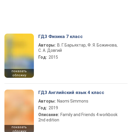
ГДЗ Физика 7 класс
Авторы:
В. Г. Барьяхтар, Ф. Я. Божинова,
С. А. Довгий
Год:
2015
показать
обложку
ГДЗ Английский язык 4 класс
Авторы:
Naomi Simmons
Год:
2019
Описание:
Family and Friends 4 workbook
2nd edition
показать
обложку