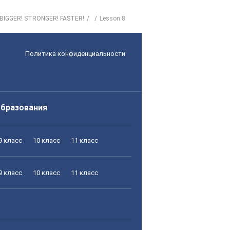
 BIGGER! STRONGER! FASTER!
Lesson 8
Политика конфиденциальности
образования
9 класс
10 класс
11 класс
9 класс
10 класс
11 класс