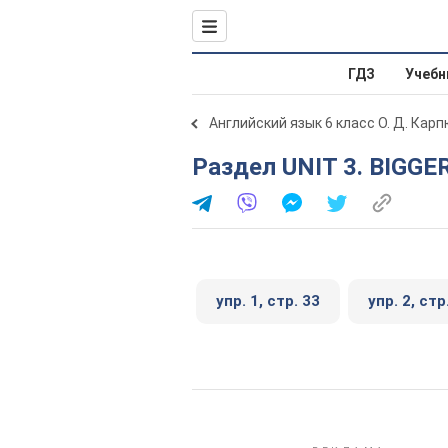
ГДЗ
Учебн
Английский язык 6 класс О. Д. Карп
Раздел UNIT 3. BIGG
упр. 1, стр. 33
упр. 2, стр