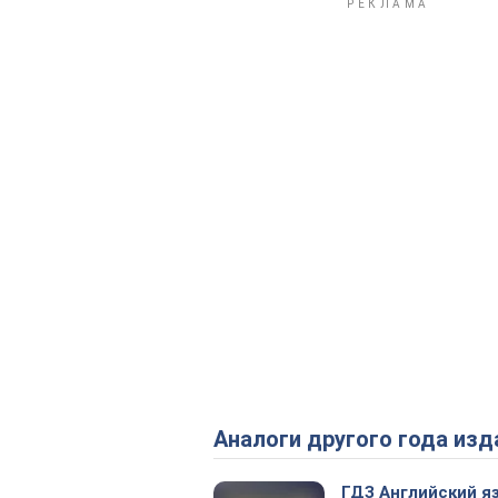
Аналоги другого года изд
ГДЗ Английский я