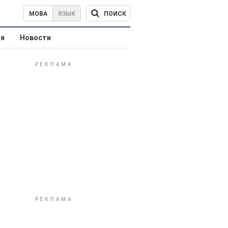
ПОИСК
МОВА
ЯЗЫК
ая
Новости