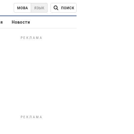
ПОИСК
МОВА
ЯЗЫК
ая
Новости