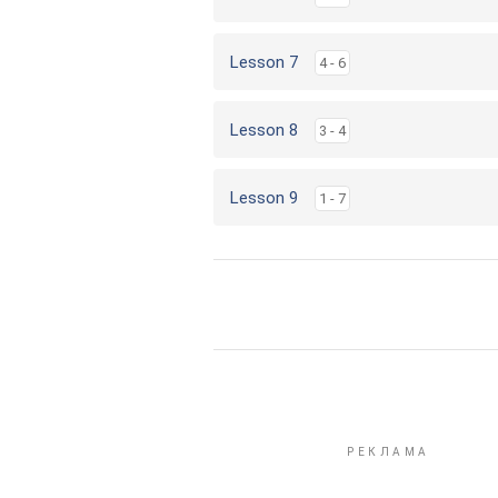
Lesson 7
4 - 6
Lesson 8
3 - 4
Lesson 9
1 - 7