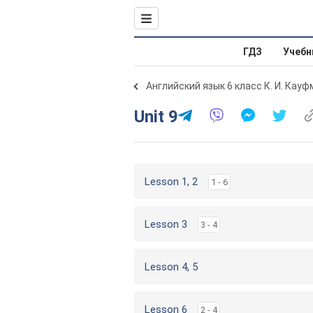
ГДЗ
Учебн
Английский язык 6 класс К. И. Кауф
Unit 9
Lesson 1, 2
1 - 6
Lesson 3
3 - 4
Lesson 4, 5
Lesson 6
2 - 4