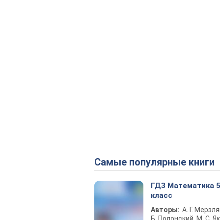
Самые популярные книги
ГДЗ Математика 
класс
Авторы:
А. Г. Мерзля
Б. Полонский, М. С. Як