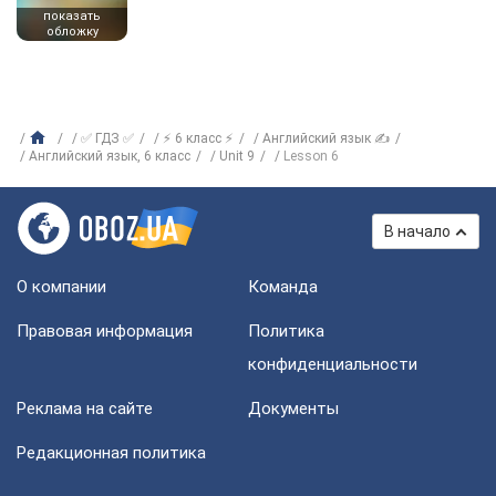
показать
обложку
✅ ГДЗ ✅
⚡ 6 класс ⚡
Английский язык ✍
Английский язык, 6 класс
Unit 9
Lesson 6
В начало
О компании
Команда
Правовая информация
Политика
конфиденциальности
Реклама на сайте
Документы
Редакционная политика