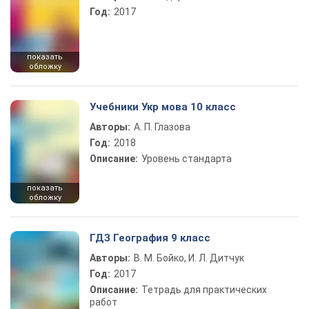
Год:
2017
показать
обложку
Учебники Укр мова 10 класс
Авторы:
А. П. Глазова
Год:
2018
Описание:
Уровень стандарта
показать
обложку
ГДЗ География 9 класс
Авторы:
В. М. Бойко, И. Л. Дитчук
Год:
2017
Описание:
Тетрадь для практических
работ