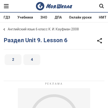
ГДЗ
Учебники
ЗНО
ДПА
Онлайн уроки
НМТ
Английский язык 6 класс К. И. Кауфман 2008
Раздел Unit 9. Lesson 6
2
4