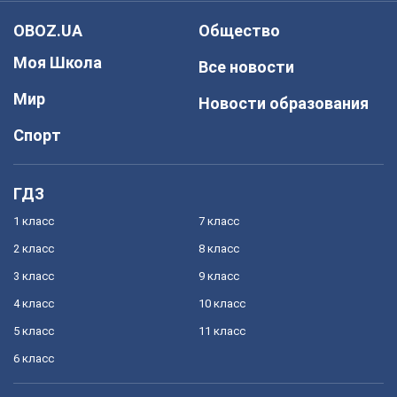
OBOZ.UA
Общество
Моя Школа
Все новости
Мир
Новости образования
Спорт
ГДЗ
1 класс
7 класс
2 класс
8 класс
3 класс
9 класс
4 класс
10 класс
5 класс
11 класс
6 класс