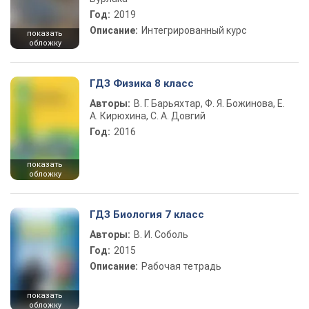
Год:
2019
Описание:
Интегрированный курс
показать
обложку
ГДЗ Физика 8 класс
Авторы:
В. Г. Барьяхтар, Ф. Я. Божинова, Е.
А. Кирюхина, С. А. Довгий
Год:
2016
показать
обложку
ГДЗ Биология 7 класс
Авторы:
В. И. Соболь
Год:
2015
Описание:
Рабочая тетрадь
показать
обложку