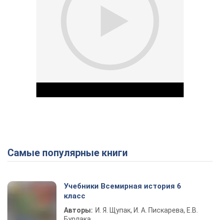
Самые популярные книги
Play Video
Учебники Всемирная история 6
класс
Авторы:
И. Я. Щупак, И. А. Пискарева, Е.В.
Бурлака