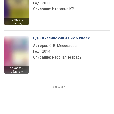
Год:
2011
Описание:
Итоговые КР
показать
обложку
ГДЗ Английский язык 6 класс
Авторы:
С. В. Мясоедова
Год:
2014
Описание:
Рабочая тетрадь
показать
обложку