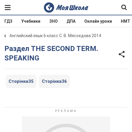
ГДЗ
Учебники
ЗНО
ДПА
Онлайн уроки
НМТ
Английский язык 6 класс С. В. Мясоедова 2014
Раздел THE SECOND TERM.
SPEAKING
Сторінка35
Сторінка36