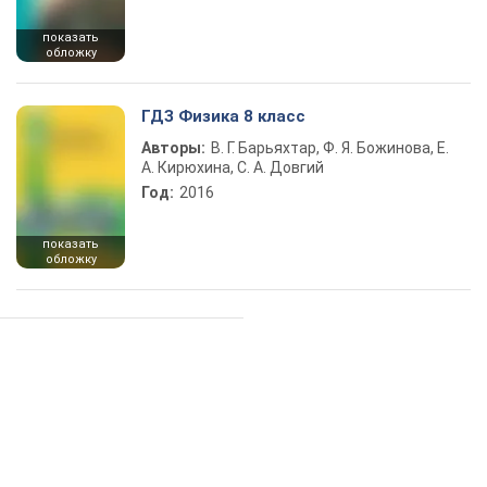
показать
обложку
ГДЗ Физика 8 класс
Авторы:
В. Г. Барьяхтар, Ф. Я. Божинова, Е.
А. Кирюхина, С. А. Довгий
Год:
2016
показать
обложку