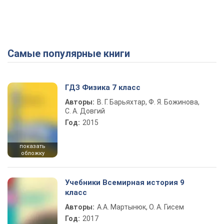
Самые популярные книги
ГДЗ Физика 7 класс
Авторы:
В. Г. Барьяхтар, Ф. Я. Божинова,
С. А. Довгий
Год:
2015
показать
обложку
Учебники Всемирная история 9
класс
Авторы:
А.А. Мартынюк, О. А. Гисем
Год:
2017