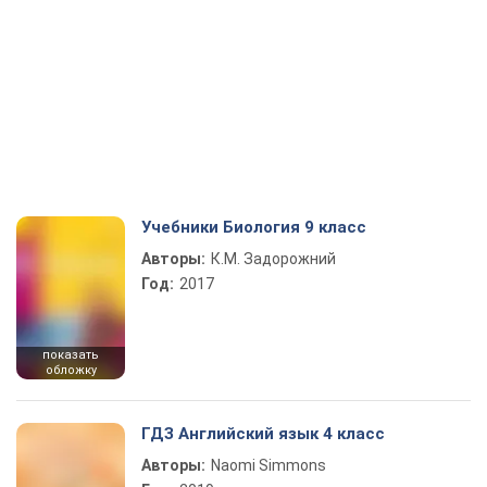
Учебники Биология 9 класс
Авторы:
К.М. Задорожний
Год:
2017
показать
обложку
ГДЗ Английский язык 4 класс
Авторы:
Naomi Simmons