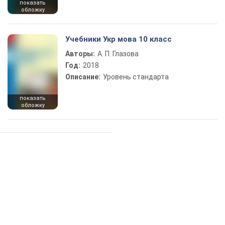
показать
обложку
Учебники Укр мова 10 класс
Авторы:
А. П. Глазова
Год:
2018
Описание:
Уровень стандарта
показать
обложку