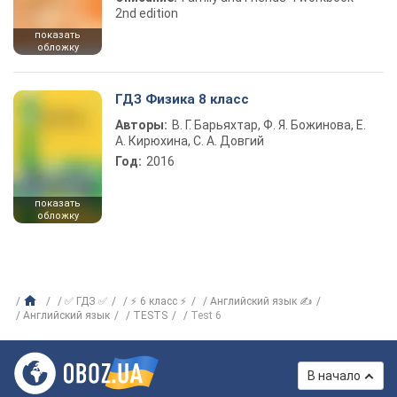
2nd edition
показать
обложку
ГДЗ Физика 8 класс
Авторы:
В. Г. Барьяхтар, Ф. Я. Божинова, Е.
А. Кирюхина, С. А. Довгий
Год:
2016
показать
обложку
✅ ГДЗ ✅
⚡ 6 класс ⚡
Английский язык ✍
Английский язык
TESTS
Test 6
В начало