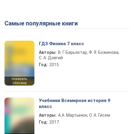
Самые популярные книги
ГДЗ Физика 7 класс
Авторы:
В. Г. Барьяхтар, Ф. Я. Божинова,
С. А. Довгий
Год:
2015
показать
обложку
Учебники Всемирная история 9
класс
Авторы:
А.А. Мартынюк, О. А. Гисем
Год:
2017