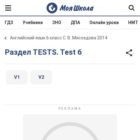
ГДЗ
Учебники
ЗНО
ДПА
Онлайн уроки
НМТ
Английский язык 6 класс С. В. Мясоедова 2014
Раздел TESTS. Test 6
V1
V2