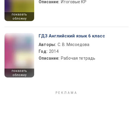
Описание:
Итоговые КР
показать
обложку
ГДЗ Английский язык 6 класс
Авторы:
С. В. Мясоедова
Год:
2014
Описание:
Рабочая тетрадь
показать
обложку