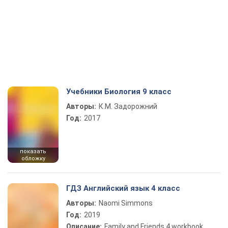
Учебники Биология 9 класс
Авторы:
К.М. Задорожний
Год:
2017
показать
обложку
ГДЗ Английский язык 4 класс
Авторы:
Naomi Simmons
Год:
2019
Описание:
Family and Friends 4 workbook