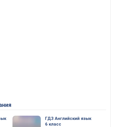
ания
зык
ГДЗ Английский язык
6 класс