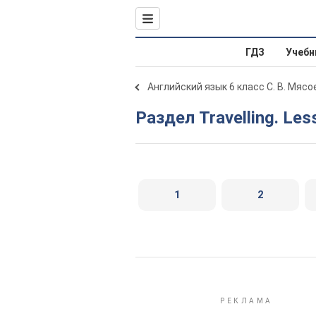
ГДЗ
Учебн
Английский язык 6 класс С. В. Мяс
Раздел Travelling. Les
1
2