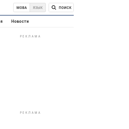
ПОИСК
МОВА
ЯЗЫК
ая
Новости