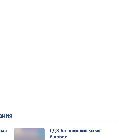
ания
зык
ГДЗ Английский язык
6 класс