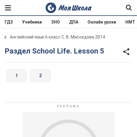
ГДЗ
Учебники
ЗНО
ДПА
Онлайн уроки
НМТ
Английский язык 6 класс С. В. Мясоедова 2014
Раздел School Life. Lesson 5
1
2