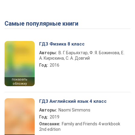
Самые популярные книги
ГДЗ Физика 8 класс
Авторы:
В. Г. Барьяхтар, Ф. Я. Божинова, Е.
А. Кирюхина, С. А. Довгий
Год:
2016
показать
обложку
ГДЗ Английский язык 4 класс
Авторы:
Naomi Simmons
Год:
2019
Описание:
Family and Friends 4 workbook
2nd edition