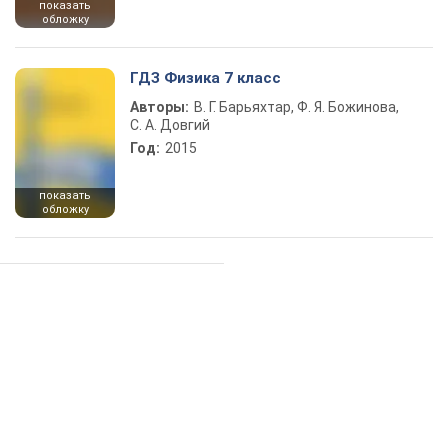
показать
обложку
ГДЗ Физика 7 класс
Авторы:
В. Г. Барьяхтар, Ф. Я. Божинова,
С. А. Довгий
Год:
2015
показать
обложку