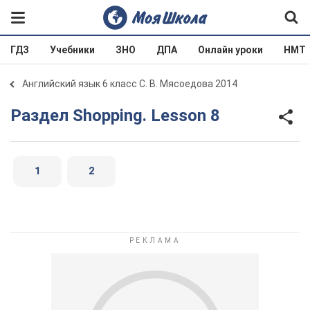
ГДЗ
Учебники
ЗНО
ДПА
Онлайн уроки
НМТ
Английский язык 6 класс С. В. Мясоедова 2014
Раздел Shopping. Lesson 8
1
2