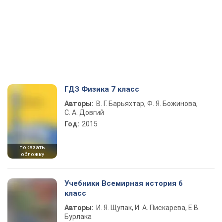
ГДЗ Физика 7 класс
Авторы:
В. Г. Барьяхтар, Ф. Я. Божинова,
С. А. Довгий
Год:
2015
показать
обложку
Учебники Всемирная история 6
класс
Авторы:
И. Я. Щупак, И. А. Пискарева, Е.В.
Бурлака