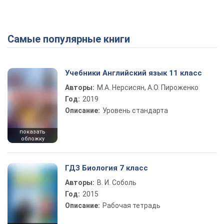
Самые популярные книги
Учебники Английский язык 11 класс
Авторы:
М.А. Нерсисян, А.О. Пироженко
Год:
2019
Описание:
Уровень стандарта
показать
обложку
ГДЗ Биология 7 класс
Авторы:
В. И. Соболь
Год:
2015
Описание:
Рабочая тетрадь