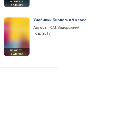
показать
обложку
Учебники Биология 9 класс
Авторы:
К.М. Задорожний
Год:
2017
показать
обложку