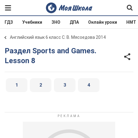
ГДЗ
Учебники
ЗНО
ДПА
Онлайн уроки
НМТ
Английский язык 6 класс С. В. Мясоедова 2014
Раздел Sports and Games.
Lesson 8
1
2
3
4