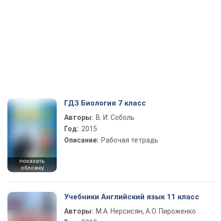
ГДЗ Биология 7 класс
Авторы:
В. И. Соболь
Год:
2015
Описание:
Рабочая тетрадь
показать
обложку
Учебники Английский язык 11 класс
Авторы:
М.А. Нерсисян, А.О. Пироженко