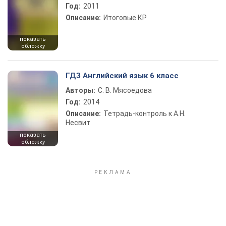
Год:
2011
Описание:
Итоговые КР
показать
обложку
ГДЗ Английский язык 6 класс
Авторы:
С. В. Мясоедова
Год:
2014
Описание:
Тетрадь-контроль к А.Н.
Несвит
показать
обложку