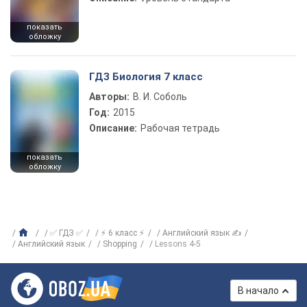
показать
обложку
ГДЗ Биология 7 класс
Авторы:
В. И. Соболь
Год:
2015
Описание:
Рабочая тетрадь
показать
обложку
✅ ГДЗ ✅
⚡ 6 класс ⚡
Английский язык ✍
Английский язык
Shopping
Lessons 4-5
В начало