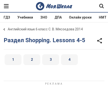
ГДЗ
Учебники
ЗНО
ДПА
Онлайн уроки
НМТ
Английский язык 6 класс С. В. Мясоедова 2014
Раздел Shopping. Lessons 4-5
1
2
3
4