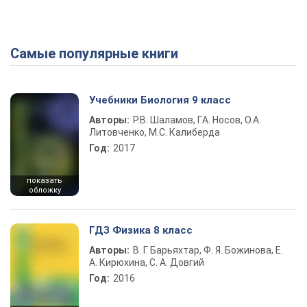
Самые популярные книги
Учебники Биология 9 класс
Авторы:
Р.В. Шаламов, Г.А. Носов, О.А.
Литовченко, М.С. Калиберда
Год:
2017
показать
обложку
ГДЗ Физика 8 класс
Авторы:
В. Г. Барьяхтар, Ф. Я. Божинова, Е.
А. Кирюхина, С. А. Довгий
Год:
2016