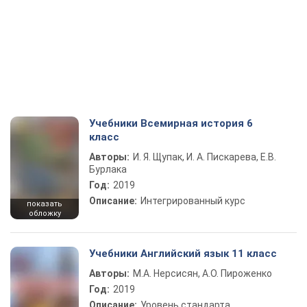
Учебники Всемирная история 6
класс
Авторы:
И. Я. Щупак, И. А. Пискарева, Е.В.
Бурлака
Год:
2019
Описание:
Интегрированный курс
показать
обложку
Учебники Английский язык 11 класс
Авторы:
М.А. Нерсисян, А.О. Пироженко
Год:
2019
Описание:
Уровень стандарта