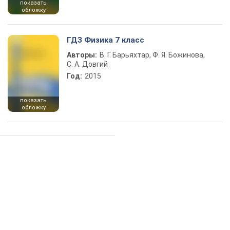
показать
обложку
ГДЗ Физика 7 класс
Авторы:
В. Г. Барьяхтар, Ф. Я. Божинова,
С. А. Довгий
Год:
2015
показать
обложку