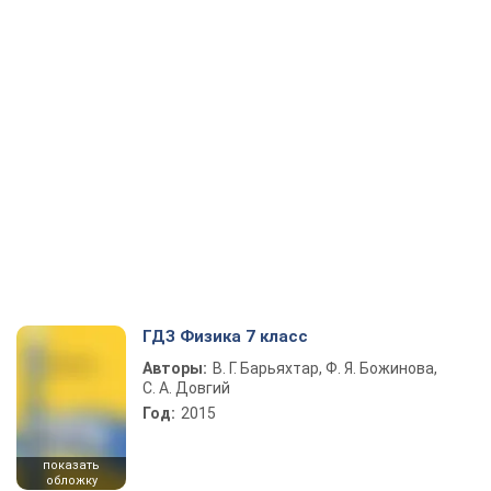
ГДЗ Физика 7 класс
Авторы:
В. Г. Барьяхтар, Ф. Я. Божинова,
С. А. Довгий
Год:
2015
показать
обложку