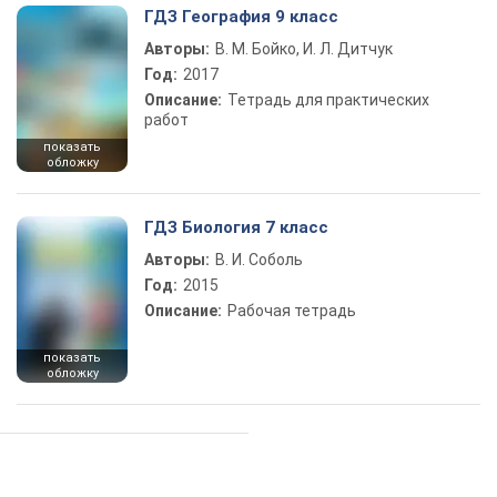
ГДЗ География 9 класс
Авторы:
В. М. Бойко, И. Л. Дитчук
Год:
2017
Описание:
Тетрадь для практических
работ
показать
обложку
ГДЗ Биология 7 класс
Авторы:
В. И. Соболь
Год:
2015
Описание:
Рабочая тетрадь
показать
обложку