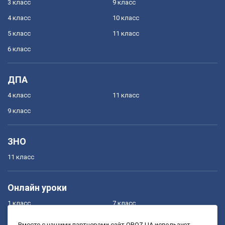
3 класс
9 класс
4 класс
10 класс
5 класс
11 класс
6 класс
ДПА
4 класс
11 класс
9 класс
ЗНО
11 класс
Онлайн уроки
1 класс
7 класс
2 класс
8 класс
Вместе с нашими партнерами сайт OBOZ.UA использует