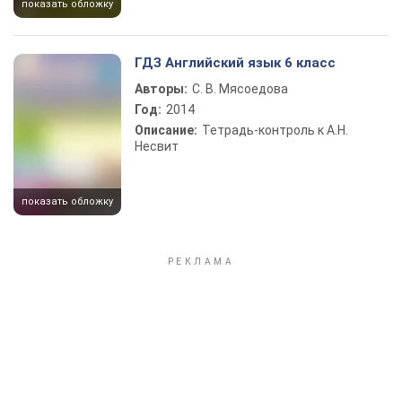
показать обложку
ГДЗ Английский язык 6 класс
Авторы:
С. В. Мясоедова
Год:
2014
Описание:
Тетрадь-контроль к А.Н.
Несвит
показать обложку