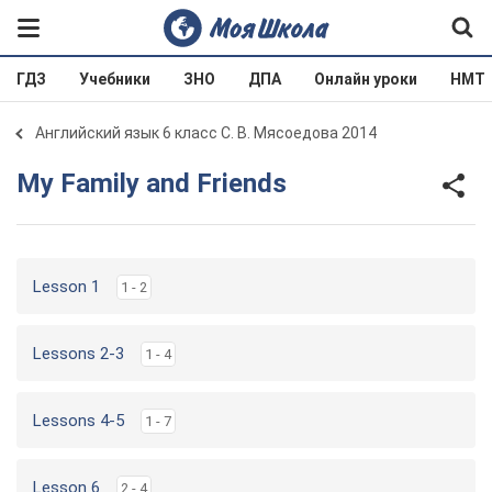
ГДЗ
Учебники
ЗНО
ДПА
Онлайн уроки
НМТ
Английский язык 6 класс С. В. Мясоедова 2014
My Family and Friends
Lesson 1
1 - 2
Lessons 2-3
1 - 4
Lessons 4-5
1 - 7
Lesson 6
2 - 4