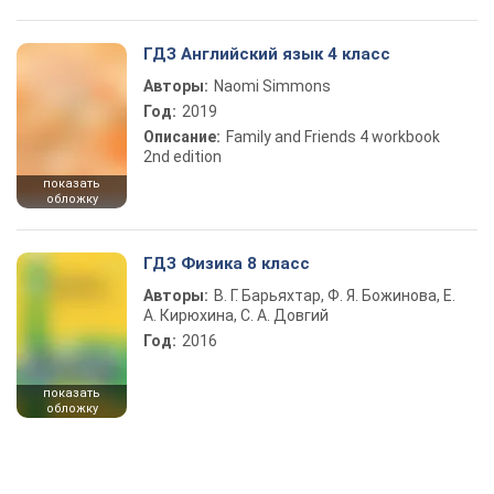
ГДЗ Английский язык 4 класс
Авторы:
Naomi Simmons
Год:
2019
Описание:
Family and Friends 4 workbook
2nd edition
показать
обложку
ГДЗ Физика 8 класс
Авторы:
В. Г. Барьяхтар, Ф. Я. Божинова, Е.
А. Кирюхина, С. А. Довгий
Год:
2016
показать
обложку