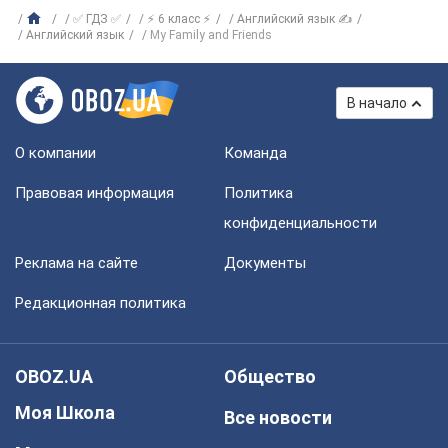
✅ ГДЗ ✅
⚡ 6 класс ⚡
Английский язык ✍
Английский язык
My Family and Friends
В начало
О компании
Команда
Правовая информация
Политика
конфиденциальности
Реклама на сайте
Документы
Редакционная политика
OBOZ.UA
Общество
Моя Школа
Все новости