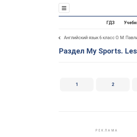
ГДЗ
Учебн
Английский язык 6 класс О. М. Пав
Раздел My Sports. Le
1
2