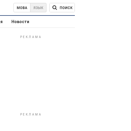
ПОИСК
МОВА
ЯЗЫК
ая
Новости