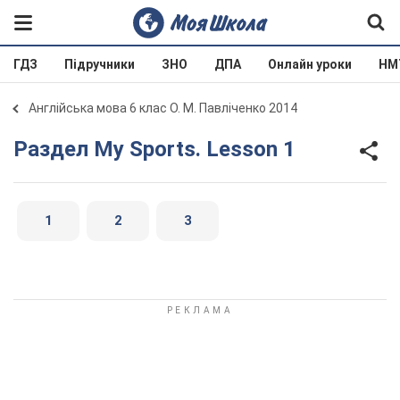
ГДЗ
Підручники
ЗНО
ДПА
Онлайн уроки
НМ
Англійська мова 6 клас О. М. Павліченко 2014
Раздел My Sports. Lesson 1
1
2
3