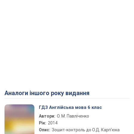
Аналоги іншого року видання
ГДЗ Англійська мова 6 клас
Автори:
О. М. Павліченко
Рік:
2014
Опис:
Зошит-контроль до О.Д. Карп'юка