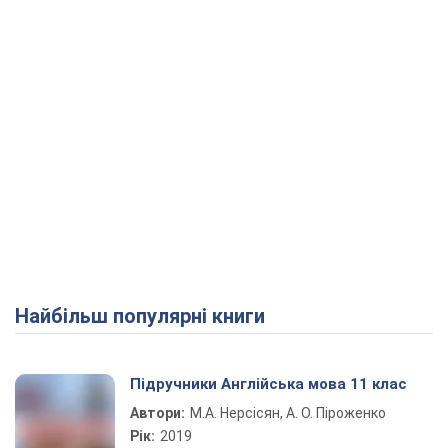
Найбільш популярні книги
Підручники Англійська мова 11 клас
Автори:
М.А. Нерсісян, А. О. Піроженко
Рік:
2019