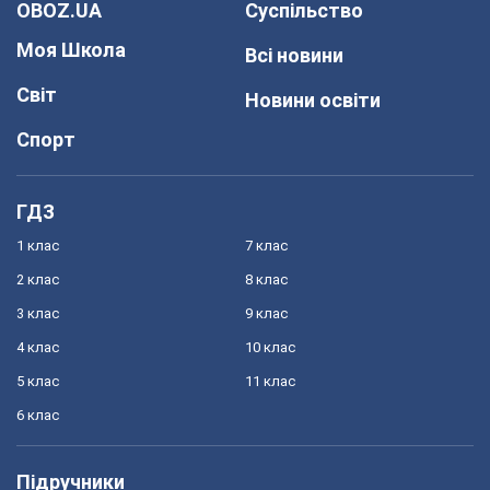
OBOZ.UA
Суспільство
Моя Школа
Всі новини
Світ
Новини освіти
Спорт
ГДЗ
1 клас
7 клас
2 клас
8 клас
3 клас
9 клас
4 клас
10 клас
5 клас
11 клас
6 клас
Підручники