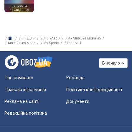
показати
обкладинку
✅ ГДЗ ✅
⚡ 6 клас ⚡
Англійська мова ✍
Англійська мова
My Sports
Lesson 1
В начало
Про компанію
Команда
Правова інформація
Політика конфіденційності
Реклама на сайті
Документи
Редакційна політика