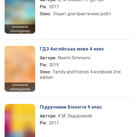
Рік:
2017
Опис:
Зошит для практичних робіт
показати
обкладинку
ГДЗ Англійська мова 4 клас
Автори:
Naomi Simmons
Рік:
2019
Опис:
Family and Friends 4 workbook 2nd
edition
показати
обкладинку
Підручники Біологія 9 клас
Автори:
К.М. Задорожній
Рік:
2017