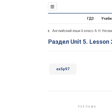
ГДЗ
Учебн
Английский язык 6 класс А. Н. Несв
Раздел Unit 5. Lesson 
ex5p97