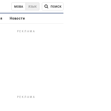
ПОИСК
МОВА
ЯЗЫК
ая
Новости