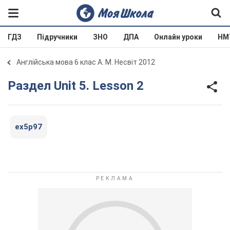
ГДЗ
Підручники
ЗНО
ДПА
Онлайн уроки
НМ
Англійська мова 6 клас А. М. Несвіт 2012
Раздел Unit 5. Lesson 2
ex5p97