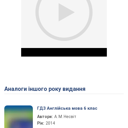
Аналоги іншого року видання
Play Video
ГДЗ Англійська мова 6 клас
Автори:
А. М. Несвіт
Рік:
2014