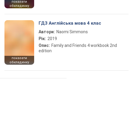
показати
обкладинку
ГДЗ Англійська мова 4 клас
Автори:
Naomi Simmons
Рік:
2019
Опис:
Family and Friends 4 workbook 2nd
edition
показати
обкладинку