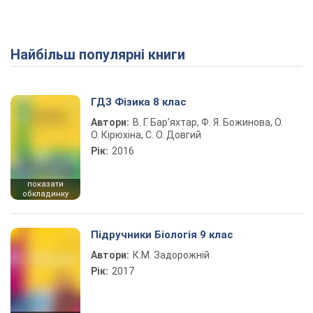
Найбільш популярні книги
ГДЗ Фізика 8 клас
Автори:
В. Г. Бар’яхтар, Ф. Я. Божинова, О.
О. Кірюхіна, С. О. Довгий
Рік:
2016
показати
обкладинку
Підручники Біологія 9 клас
Автори:
К.М. Задорожній
Рік:
2017