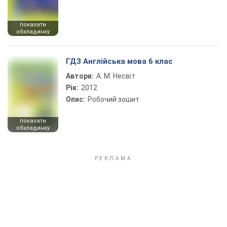
показати
обкладинку
ГДЗ Англійська мова 6 клас
Автори:
А. М. Несвіт
Рік:
2012
Опис:
Робочий зошит
показати
обкладинку