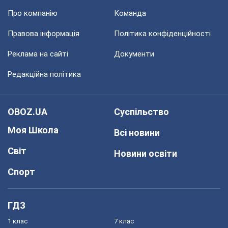
Про компанію
Команда
Правова інформація
Політика конфіденційності
Реклама на сайті
Документи
Редакційна політика
OBOZ.UA
Суспільство
Моя Школа
Всі новини
Світ
Новини освіти
Спорт
ГДЗ
1 клас
7 клас