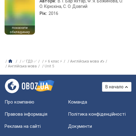
Автори:
В. Г. Бар’яхтар, Ф. Я. Божинова, О.
О. Кірюхіна, С. О. Довгий
Рік:
2016
показати
обкладинку
✅ ГДЗ ✅
⚡ 6 клас ⚡
Англійська мова ✍
Англійська мова
Unit 5
В начало
Про компанію
Команда
Правова інформація
Політика конфіденційності
Реклама на сайті
Документи