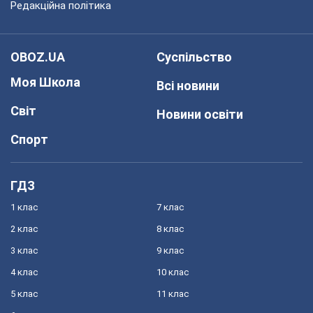
Редакційна політика
OBOZ.UA
Суспільство
Моя Школа
Всі новини
Світ
Новини освіти
Спорт
ГДЗ
1 клас
7 клас
2 клас
8 клас
3 клас
9 клас
4 клас
10 клас
5 клас
11 клас