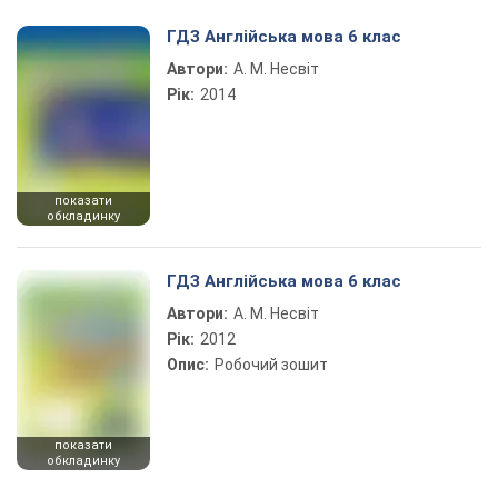
Play Video
ГДЗ Англійська мова 6 клас
Автори:
А. М. Несвіт
Рік:
2014
показати
обкладинку
ГДЗ Англійська мова 6 клас
Автори:
А. М. Несвіт
Рік:
2012
Опис:
Робочий зошит
показати
обкладинку