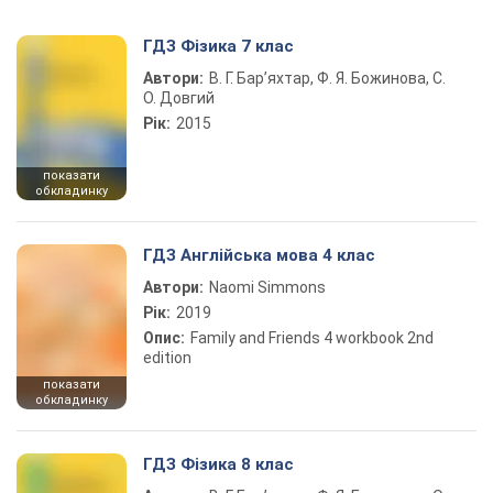
ГДЗ Фізика 7 клас
Автори:
В. Г. Бар’яхтар, Ф. Я. Божинова, С.
О. Довгий
Рік:
2015
показати
обкладинку
ГДЗ Англійська мова 4 клас
Автори:
Naomi Simmons
Рік:
2019
Опис:
Family and Friends 4 workbook 2nd
edition
показати
обкладинку
ГДЗ Фізика 8 клас