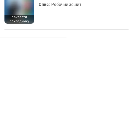
Опис:
Робочий зошит
показати
обкладинку