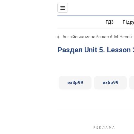
ГДЗ
Підр
Англійська мова 6 клас А. М. Несвіт
Раздел Unit 5. Lesson 
ex3p99
ex5p99