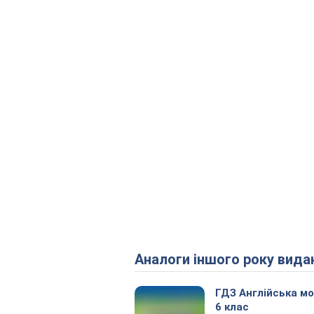
Аналоги іншого року вида
ГДЗ Англійська м
6 клас