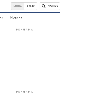
ПОШУК
МОВА
ЯЗЫК
ня
Новини