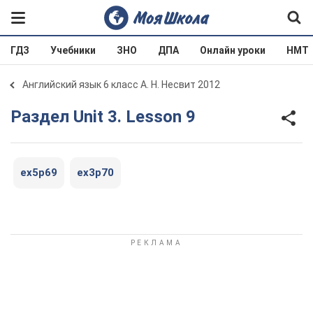
ГДЗ
Учебники
ЗНО
ДПА
Онлайн уроки
НМТ
Английский язык 6 класс А. Н. Несвит 2012
Раздел Unit 3. Lesson 9
ex5p69
ex3p70