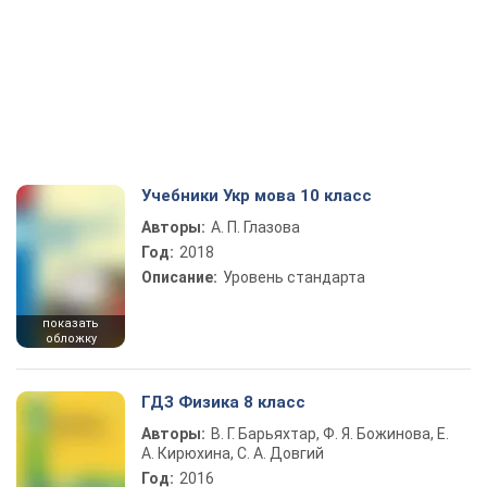
Учебники Укр мова 10 класс
Авторы:
А. П. Глазова
Год:
2018
Описание:
Уровень стандарта
показать
обложку
ГДЗ Физика 8 класс
Авторы:
В. Г. Барьяхтар, Ф. Я. Божинова, Е.
А. Кирюхина, С. А. Довгий
Год:
2016