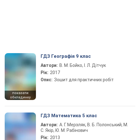
ГДЗ Географія 9 клас
Автори:
В. М. Бойко, І. Л. Дітчук
Рік:
2017
Опис:
Зошит для практичних робіт
показати
обкладинку
ГДЗ Математика 5 клас
Автори:
А. Г. Мерзляк, В. Б. Полонський, М.
С. Якір, Ю. М. Рабінович
Рік:
2013