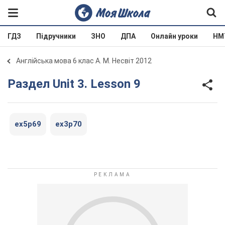
ГДЗ
Підручники
ЗНО
ДПА
Онлайн уроки
НМ
Англійська мова 6 клас А. М. Несвіт 2012
Раздел Unit 3. Lesson 9
ex5p69
ex3p70