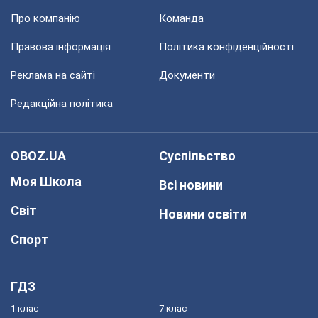
Про компанію
Команда
Правова інформація
Політика конфіденційності
Реклама на сайті
Документи
Редакційна політика
OBOZ.UA
Суспільство
Моя Школа
Всі новини
Світ
Новини освіти
Спорт
ГДЗ
1 клас
7 клас