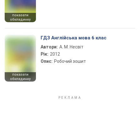
показати
обкладинку
ГДЗ Англійська мова 6 клас
Автори:
А. М. Несвіт
Рік:
2012
Опис:
Робочий зошит
показати
обкладинку