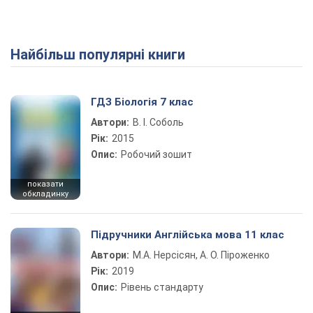
Найбільш популярні книги
ГДЗ Біологія 7 клас
Автори:
В. І. Соболь
Рік:
2015
Опис:
Робочий зошит
показати
обкладинку
Підручники Англійська мова 11 клас
Автори:
М.А. Нерсісян, А. О. Піроженко
Рік:
2019
Опис:
Рівень стандарту