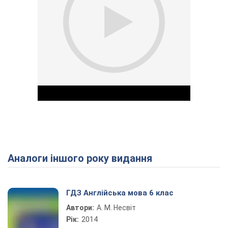
Аналоги іншого року видання
Play Video
ГДЗ Англійська мова 6 клас
Автори:
А. М. Несвіт
Рік:
2014