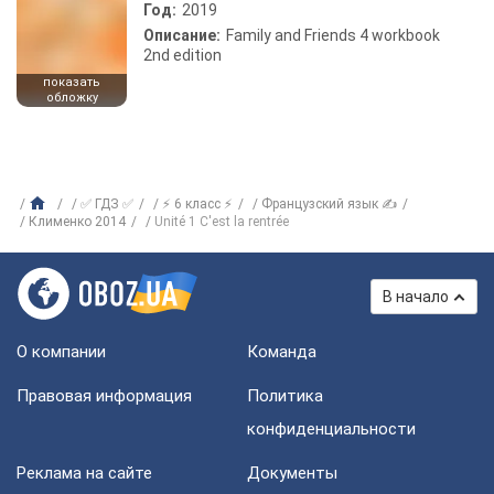
Год:
2019
Описание:
Family and Friends 4 workbook
2nd edition
показать
обложку
✅ ГДЗ ✅
⚡ 6 класс ⚡
Французский язык ✍
Клименко 2014
Unité 1 C'est la rentrée
В начало
О компании
Команда
Правовая информация
Политика
конфиденциальности
Реклама на сайте
Документы