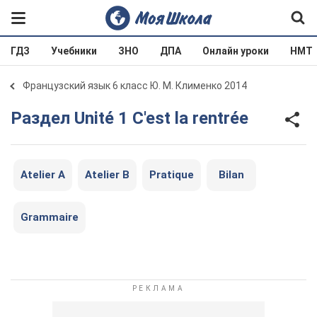
ГДЗ
Учебники
ЗНО
ДПА
Онлайн уроки
НМТ
Французский язык 6 класс Ю. М. Клименко 2014
Раздел Unité 1 C'est la rentrée
Atelier A
Atelier B
Pratique
Bilan
Grammaire