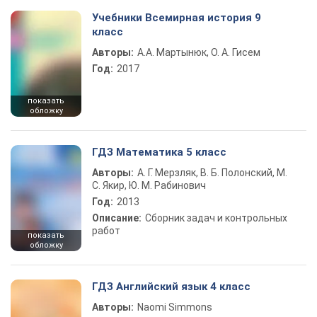
Учебники Всемирная история 9
класс
Авторы:
А.А. Мартынюк, О. А. Гисем
Год:
2017
показать
обложку
ГДЗ Математика 5 класс
Авторы:
А. Г. Мерзляк, В. Б. Полонский, М.
С. Якир, Ю. М. Рабинович
Год:
2013
Описание:
Сборник задач и контрольных
работ
показать
обложку
ГДЗ Английский язык 4 класс
Авторы:
Naomi Simmons