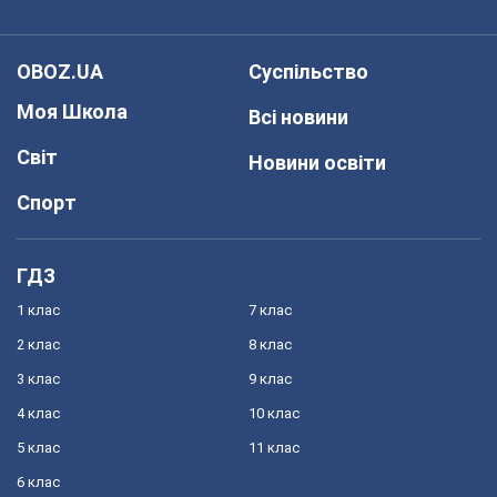
OBOZ.UA
Суспільство
Моя Школа
Всі новини
Світ
Новини освіти
Спорт
ГДЗ
1 клас
7 клас
2 клас
8 клас
3 клас
9 клас
4 клас
10 клас
5 клас
11 клас
6 клас