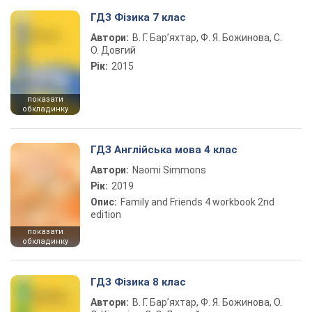
ГДЗ Фізика 7 клас
Автори:
В. Г. Бар’яхтар, Ф. Я. Божинова, С.
О. Довгий
Рік:
2015
показати
обкладинку
ГДЗ Англійська мова 4 клас
Автори:
Naomi Simmons
Рік:
2019
Опис:
Family and Friends 4 workbook 2nd
edition
показати
обкладинку
ГДЗ Фізика 8 клас
Автори:
В. Г. Бар’яхтар, Ф. Я. Божинова, О.