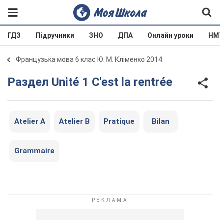
ГДЗ
Підручники
ЗНО
ДПА
Онлайн уроки
НМ
Французька мова 6 клас Ю. М. Кліменко 2014
Раздел Unité 1 C'est la rentrée
Atelier A
Atelier B
Pratique
Bilan
Grammaire