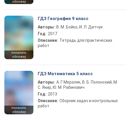
обложку
ГДЗ География 9 класс
Авторы:
В. М. Бойко, И. Л. Дитчук
Год:
2017
Описание:
Тетрадь для практических
работ
показать
обложку
ГДЗ Математика 5 класс
Авторы:
А. Г. Мерзляк, В. Б. Полонский, М.
С. Якир, Ю. М. Рабинович
Год:
2013
Описание:
Сборник задач и контрольных
работ
показать
обложку