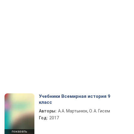
Учебники Всемирная история 9
класс
Авторы:
А.А. Мартынюк, О. А. Гисем
Год:
2017
показать