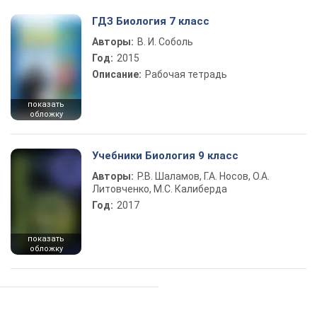
ГДЗ Биология 7 класс
Авторы:
В. И. Соболь
Год:
2015
Описание:
Рабочая тетрадь
показать
обложку
Учебники Биология 9 класс
Авторы:
Р.В. Шаламов, Г.А. Носов, О.А.
Литовченко, М.С. Калиберда
Год:
2017
показать
обложку