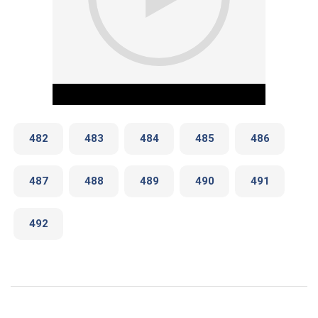
482
483
484
485
486
487
488
489
490
491
Play Video
492