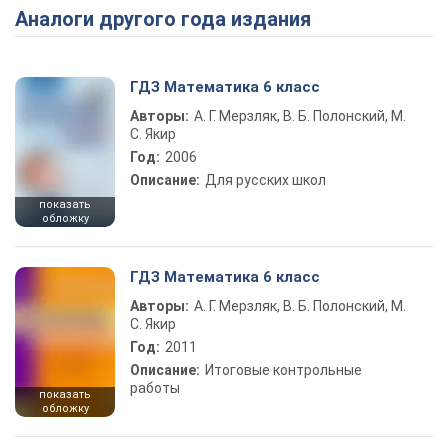
Аналоги другого года издания
ГДЗ Математика 6 класс
Авторы:
А. Г. Мерзляк, В. Б. Полонский, М.
С. Якир
Год:
2006
Описание:
Для русских школ
показать
обложку
ГДЗ Математика 6 класс
Авторы:
А. Г. Мерзляк, В. Б. Полонский, М.
С. Якир
Год:
2011
Описание:
Итоговые контрольные
работы
показать
обложку