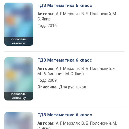
ГДЗ Математика 6 класс
Авторы:
А. Г. Мерзляк, В. Б. Полонский, М.
С. Якир
Год:
2016
показать
обложку
ГДЗ Математика 6 класс
Авторы:
А. Г. Мерзляк, В. Б. Полонский, Е.
М. Рабинович, М. С. Якир
Год:
2009
Описание:
Для рус. школ
показать
обложку
ГДЗ Математика 6 класс
Авторы:
А. Г. Мерзляк, В. Б. Полонский, М.
С. Якир