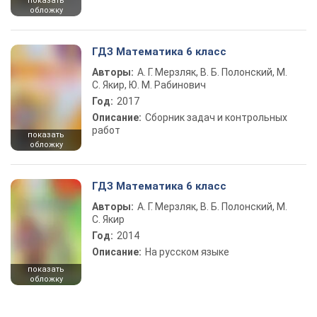
показать
обложку
ГДЗ Математика 6 класс
Авторы:
А. Г. Мерзляк, В. Б. Полонский, М.
С. Якир, Ю. М. Рабинович
Год:
2017
Описание:
Сборник задач и контрольных
работ
показать
обложку
ГДЗ Математика 6 класс
Авторы:
А. Г. Мерзляк, В. Б. Полонский, М.
С. Якир
Год:
2014
Описание:
На русском языке
показать
обложку