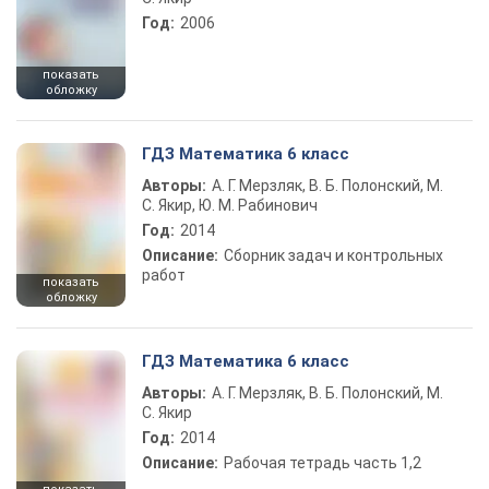
Год:
2006
показать
обложку
ГДЗ Математика 6 класс
Авторы:
А. Г. Мерзляк, В. Б. Полонский, М.
С. Якир, Ю. М. Рабинович
Год:
2014
Описание:
Сборник задач и контрольных
работ
показать
обложку
ГДЗ Математика 6 класс
Авторы:
А. Г. Мерзляк, В. Б. Полонский, М.
С. Якир
Год:
2014
Описание:
Рабочая тетрадь часть 1,2