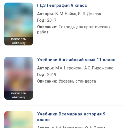
ГДЗ География 9 класс
Авторы:
В. М. Бойко, И. Л. Дитчук
Год:
2017
Описание:
Тетрадь для практических
работ
показать
обложку
Учебники Английский язык 11 класс
Авторы:
М.А. Нерсисян, А.О. Пироженко
Год:
2019
Описание:
Уровень стандарта
показать
обложку
Учебники Всемирная история 9
класс