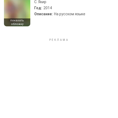
С. Якир
Год:
2014
Описание:
На русском языке
показать
обложку