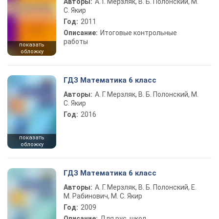
Авторы:
А. Г. Мерзляк, В. Б. Полонский, М.
С. Якир
Год:
2011
Описание:
Итоговые контрольные
работы
показать
обложку
ГДЗ Математика 6 класс
Авторы:
А. Г. Мерзляк, В. Б. Полонский, М.
С. Якир
Год:
2016
показать
обложку
ГДЗ Математика 6 класс
Авторы:
А. Г. Мерзляк, В. Б. Полонский, Е.
М. Рабинович, М. С. Якир
Год:
2009
Описание:
Для рус. школ