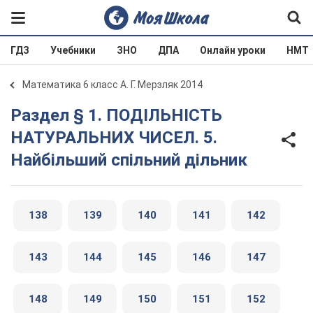
ГДЗ
Учебники
ЗНО
ДПА
Онлайн уроки
НМТ
Математика 6 класс А. Г. Мерзляк 2014
Раздел § 1. ПОДІЛЬНІСТЬ
НАТУРАЛЬНИХ ЧИСЕЛ. 5.
Найбільший спільний дільник
138
139
140
141
142
143
144
145
146
147
148
149
150
151
152