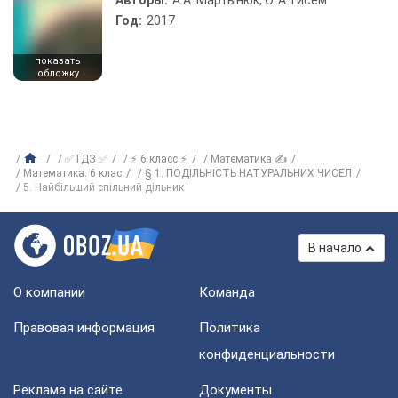
Авторы:
А.А. Мартынюк, О. А. Гисем
Год:
2017
показать
обложку
✅ ГДЗ ✅
⚡ 6 класс ⚡
Математика ✍
Математика. 6 клас
§ 1. ПОДІЛЬНІСТЬ НАТУРАЛЬНИХ ЧИСЕЛ
5. Найбільший спільний дільник
В начало
О компании
Команда
Правовая информация
Политика
конфиденциальности
Реклама на сайте
Документы