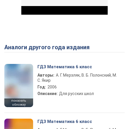
Аналоги другого года издания
Play Video
ГДЗ Математика 6 класс
Авторы:
А. Г. Мерзляк, В. Б. Полонский, М.
С. Якир
Год:
2006
Описание:
Для русских школ
показать
обложку
ГДЗ Математика 6 класс