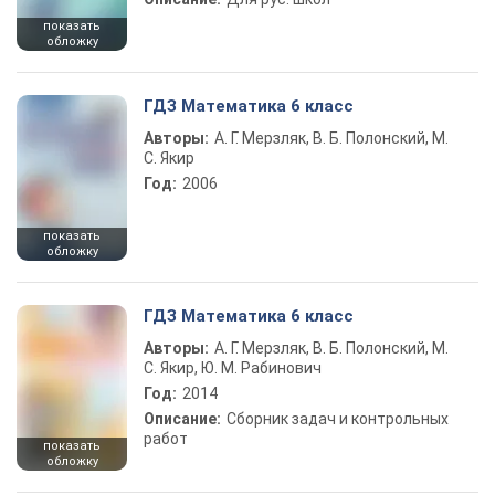
показать
обложку
ГДЗ Математика 6 класс
Авторы:
А. Г. Мерзляк, В. Б. Полонский, М.
С. Якир
Год:
2006
показать
обложку
ГДЗ Математика 6 класс
Авторы:
А. Г. Мерзляк, В. Б. Полонский, М.
С. Якир, Ю. М. Рабинович
Год:
2014
Описание:
Сборник задач и контрольных
работ
показать
обложку