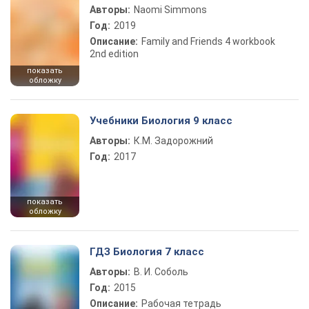
Авторы:
Naomi Simmons
Год:
2019
Описание:
Family and Friends 4 workbook
2nd edition
показать
обложку
Учебники Биология 9 класс
Авторы:
К.М. Задорожний
Год:
2017
показать
обложку
ГДЗ Биология 7 класс
Авторы:
В. И. Соболь
Год:
2015
Описание:
Рабочая тетрадь