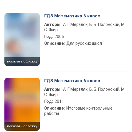
Play Video
ГДЗ Математика 6 класс
Авторы:
А. Г. Мерзляк, В. Б. Полонский, М.
С. Якир
Год:
2006
Описание:
Для русских школ
показать обложку
ГДЗ Математика 6 класс
Авторы:
А. Г. Мерзляк, В. Б. Полонский, М.
С. Якир
Год:
2011
Описание:
Итоговые контрольные
работы
показать обложку