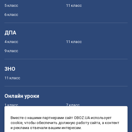
5 класс
11 класс
6 класс
ДПА
4 класс
11 класс
9 класс
ЗНО
11 класс
Онлайн уроки
1 класс
7 класс
2 класс
8 класс
Вместе с нашими партнерами сайт OBOZ.UA использует
cookie, чтобы обеспечить должную работу сайта, а контент
3 класс
9 класс
и реклама отвечали вашим интересам.