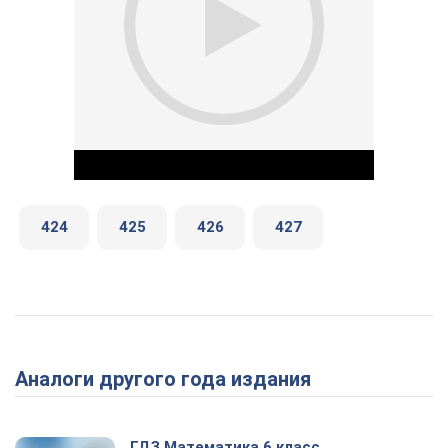
424
425
426
427
Play Video
Аналоги другого года издания
ГДЗ Математика 6 класс