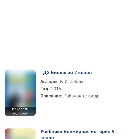
ГДЗ Биология 7 класс
Авторы:
В. И. Соболь
Год:
2015
Описание:
Рабочая тетрадь
показать
обложку
Учебники Всемирная история 9
класс