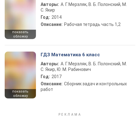
Авторы:
А. Г. Мерзляк, В. Б. Полонский, М.
С. Якир
Год:
2014
Описание:
Рабочая тетрадь часть 1,2
показать
обложку
ГДЗ Математика 6 класс
Авторы:
А. Г. Мерзляк, В. Б. Полонский, М.
С. Якир, Ю. М. Рабинович
Год:
2017
Описание:
Сборник задач и контрольных
работ
показать
обложку