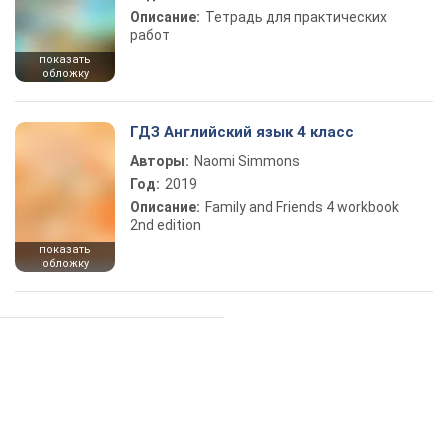
Описание:
Тетрадь для практических
работ
показать
обложку
ГДЗ Английский язык 4 класс
Авторы:
Naomi Simmons
Год:
2019
Описание:
Family and Friends 4 workbook
2nd edition
показать
обложку