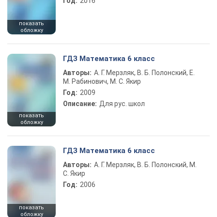
Год:
2016
показать
обложку
ГДЗ Математика 6 класс
Авторы:
А. Г. Мерзляк, В. Б. Полонский, Е.
М. Рабинович, М. С. Якир
Год:
2009
Описание:
Для рус. школ
показать
обложку
ГДЗ Математика 6 класс
Авторы:
А. Г. Мерзляк, В. Б. Полонский, М.
С. Якир
Год:
2006
показать
обложку