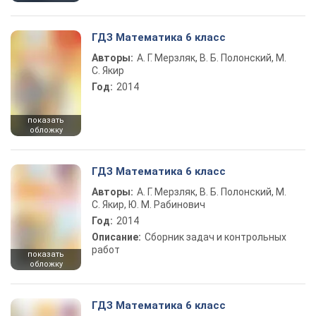
ГДЗ Математика 6 класс
Авторы:
А. Г. Мерзляк, В. Б. Полонский, М.
С. Якир
Год:
2014
показать
обложку
ГДЗ Математика 6 класс
Авторы:
А. Г. Мерзляк, В. Б. Полонский, М.
С. Якир, Ю. М. Рабинович
Год:
2014
Описание:
Сборник задач и контрольных
работ
показать
обложку
ГДЗ Математика 6 класс