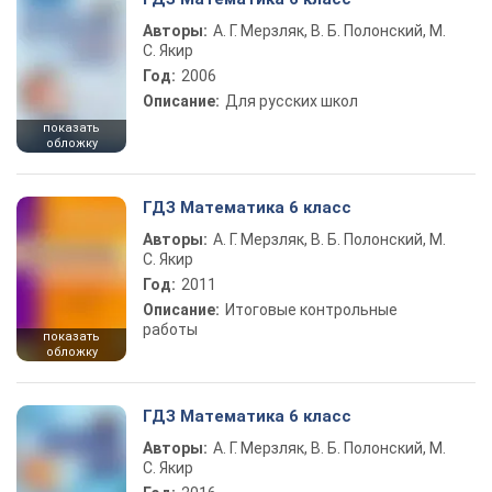
Авторы:
А. Г. Мерзляк, В. Б. Полонский, М.
С. Якир
Год:
2006
Описание:
Для русских школ
показать
обложку
ГДЗ Математика 6 класс
Авторы:
А. Г. Мерзляк, В. Б. Полонский, М.
С. Якир
Год:
2011
Описание:
Итоговые контрольные
работы
показать
обложку
ГДЗ Математика 6 класс
Авторы:
А. Г. Мерзляк, В. Б. Полонский, М.
С. Якир