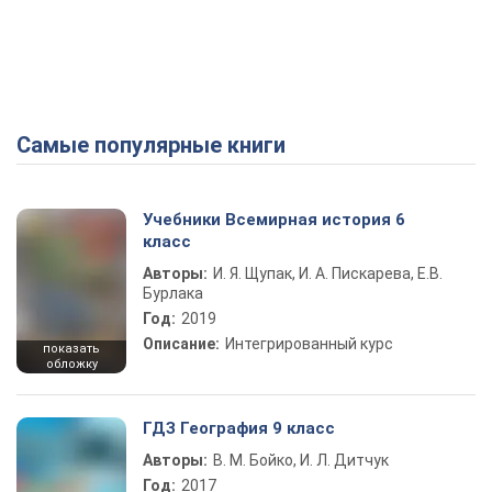
Самые популярные книги
Учебники Всемирная история 6
класс
Авторы:
И. Я. Щупак, И. А. Пискарева, Е.В.
Бурлака
Год:
2019
Описание:
Интегрированный курс
показать
обложку
ГДЗ География 9 класс
Авторы:
В. М. Бойко, И. Л. Дитчук
Год:
2017