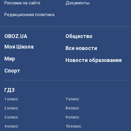
Реклама на сайте
Документы
Редакционная политика
OBOZ.UA
Общество
Моя Школа
Все новости
Мир
Новости образования
Спорт
ГДЗ
1 класс
7 класс
2 класс
8 класс
3 класс
9 класс
4 класс
10 класс