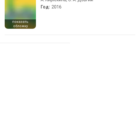
Год:
2016
показать
обложку