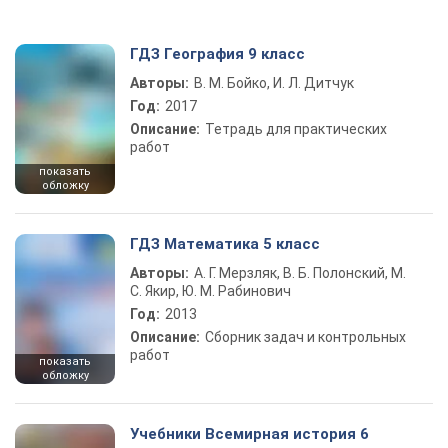
ГДЗ География 9 класс
Авторы:
В. М. Бойко, И. Л. Дитчук
Год:
2017
Описание:
Тетрадь для практических
работ
показать
обложку
ГДЗ Математика 5 класс
Авторы:
А. Г. Мерзляк, В. Б. Полонский, М.
С. Якир, Ю. М. Рабинович
Год:
2013
Описание:
Сборник задач и контрольных
работ
показать
обложку
Учебники Всемирная история 6