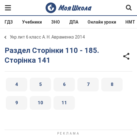
ГДЗ
Учебники
ЗНО
ДПА
Онлайн уроки
НМТ
Укр лит 6 класс А. Н. Авраменко 2014
Раздел Сторінки 110 - 185.
Сторінка 141
4
5
6
7
8
9
10
11