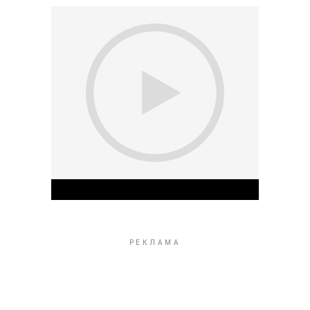
Play Video