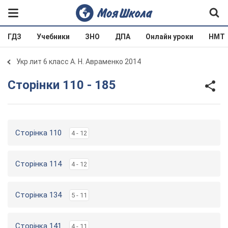
ГДЗ
Учебники
ЗНО
ДПА
Онлайн уроки
НМТ
Укр лит 6 класс А. Н. Авраменко 2014
Сторінки 110 - 185
Сторінка 110
4 - 12
Сторінка 114
4 - 12
Сторінка 134
5 - 11
Сторінка 141
4 - 11