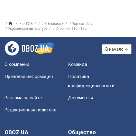
✅ ГДЗ ✅
⚡ 6 класс ⚡
Укр лит ✍
Украинская литература
Сторінки 110 - 185
В начало
О компании
Команда
Правовая информация
Политика
конфиденциальности
Реклама на сайте
Документы
Редакционная политика
OBOZ.UA
Общество