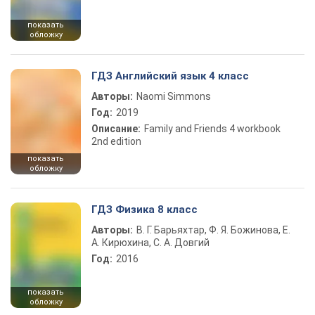
показать
обложку
ГДЗ Английский язык 4 класс
Авторы:
Naomi Simmons
Год:
2019
Описание:
Family and Friends 4 workbook
2nd edition
показать
обложку
ГДЗ Физика 8 класс
Авторы:
В. Г. Барьяхтар, Ф. Я. Божинова, Е.
А. Кирюхина, С. А. Довгий
Год:
2016
показать
обложку