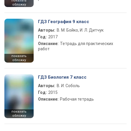
показать
обложку
ГДЗ География 9 класс
Авторы:
В. М. Бойко, И. Л. Дитчук
Год:
2017
Описание:
Тетрадь для практических
работ
показать
обложку
ГДЗ Биология 7 класс
Авторы:
В. И. Соболь
Год:
2015
Описание:
Рабочая тетрадь
показать
обложку