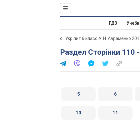
ГДЗ
Учебн
Укр лит 6 класс А. Н. Авраменко 201
Раздел Сторінки 110 
5
6
10
11