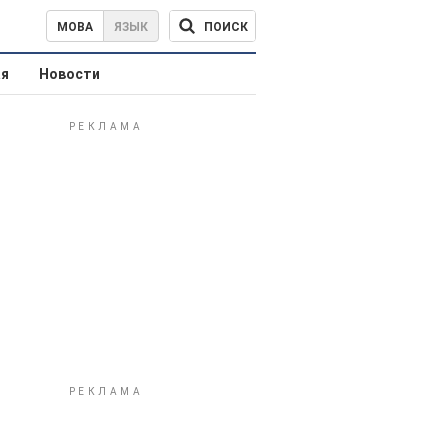
ПОИСК
МОВА
ЯЗЫК
ая
Новости