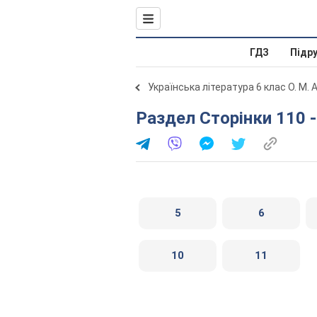
ГДЗ
Підр
Українська література 6 клас О. М.
Раздел Сторінки 110 
5
6
10
11