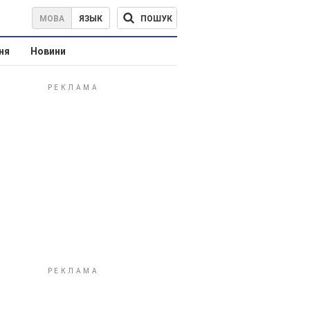
ПОШУК
МОВА
ЯЗЫК
ня
Новини