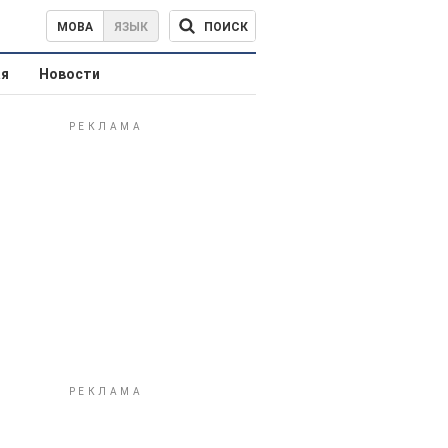
ПОИСК
МОВА
ЯЗЫК
ая
Новости