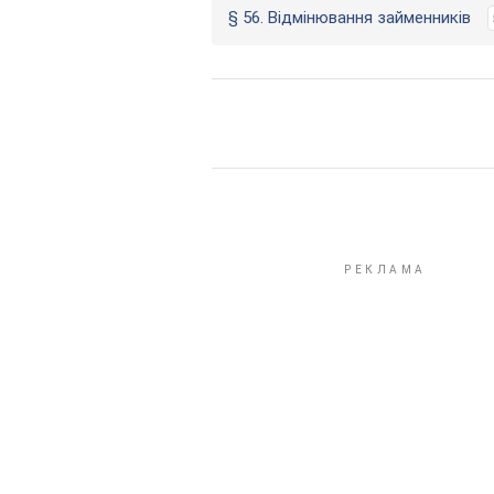
§ 56. Відмінювання займенників