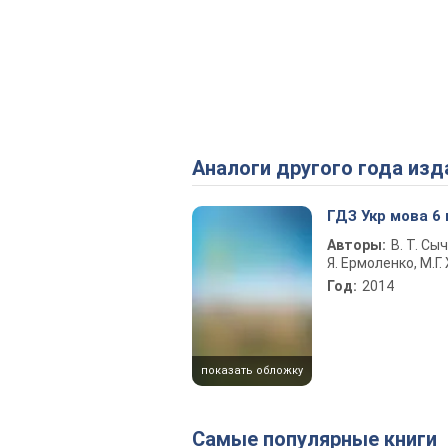
Аналоги другого года изд
ГДЗ Укр мова 6
Авторы:
В. Т. Сыч
Я. Ермоленко, М.Г.
Год:
2014
показать обложку
Самые популярные книги