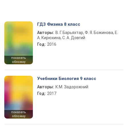
ГДЗ Физика 8 класс
Авторы:
В. Г. Барьяхтар, Ф. Я. Божинова, Е.
А. Кирюхина, С. А. Довгий
Год:
2016
показать
обложку
Учебники Биология 9 класс
Авторы:
К.М. Задорожний
Год:
2017
показать
обложку