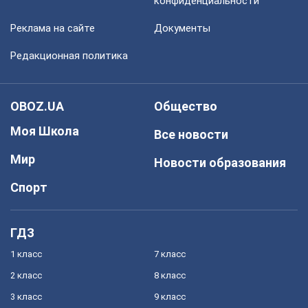
конфиденциальности
Реклама на сайте
Документы
Редакционная политика
OBOZ.UA
Общество
Моя Школа
Все новости
Мир
Новости образования
Спорт
ГДЗ
1 класс
7 класс
2 класс
8 класс
3 класс
9 класс