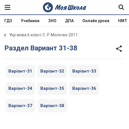
ГДЗ
Учебники
ЗНО
ДПА
Онлайн уроки
НМТ
Укр мова 6 класс С. Р. Молочко 2011
Раздел Вариант 31-38
Варіант-31
Варіант-32
Варіант-33
Варіант-34
Варіант-35
Варіант-36
Варіант-37
Варіант-38