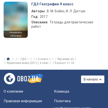
ГДЗ География 9 класс
Авторы:
В. М. Бойко, И. Л. Дитчук
Год:
2017
Описание:
Тетрадь для практических
работ
показать
обложку
✅ ГДЗ ✅
⚡ 6 класс ⚡
Укр мова ✍
Українська мова (2011), 6 клас
Вариант 31-38
В начало
О компании
Команда
Правовая информация
Политика