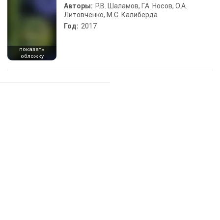
Авторы:
Р.В. Шаламов, Г.А. Носов, О.А.
Литовченко, М.С. Калиберда
Год:
2017
показать
обложку