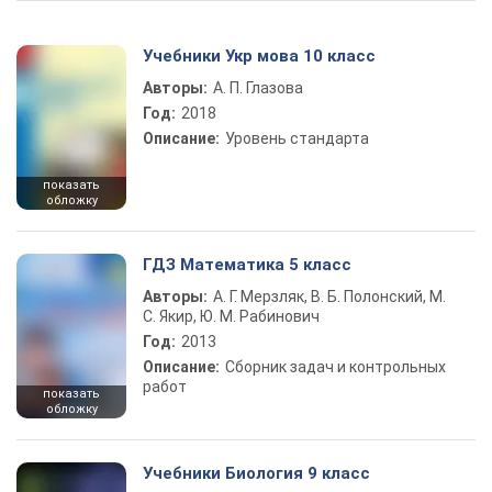
Учебники Укр мова 10 класс
Авторы:
А. П. Глазова
Год:
2018
Описание:
Уровень стандарта
показать
обложку
ГДЗ Математика 5 класс
Авторы:
А. Г. Мерзляк, В. Б. Полонский, М.
С. Якир, Ю. М. Рабинович
Год:
2013
Описание:
Сборник задач и контрольных
работ
показать
обложку
Учебники Биология 9 класс