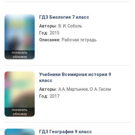
ГДЗ Биология 7 класс
Авторы:
В. И. Соболь
Год:
2015
Описание:
Рабочая тетрадь
показать
обложку
Учебники Всемирная история 9
класс
Авторы:
А.А. Мартынюк, О. А. Гисем
Год:
2017
показать
обложку
ГДЗ География 9 класс