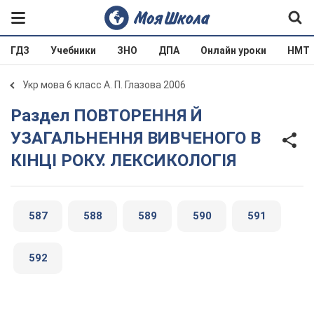
ГДЗ
Учебники
ЗНО
ДПА
Онлайн уроки
НМТ
Укр мова 6 класс А. П. Глазова 2006
Раздел ПОВТОРЕННЯ Й
УЗАГАЛЬНЕННЯ ВИВЧЕНОГО В
КІНЦІ РОКУ. ЛЕКСИКОЛОГІЯ
587
588
589
590
591
592