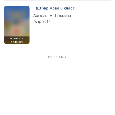
ГДЗ Укр мова 6 класс
Авторы:
А. П. Глазова
Год:
2014
показать
обложку