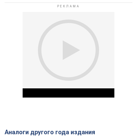
Аналоги другого года издания
Play Video