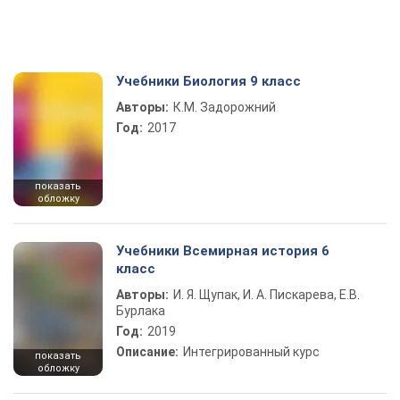
Учебники Биология 9 класс
Авторы:
К.М. Задорожний
Год:
2017
показать
обложку
Учебники Всемирная история 6
класс
Авторы:
И. Я. Щупак, И. А. Пискарева, Е.В.
Бурлака
Год:
2019
Описание:
Интегрированный курс
показать
обложку