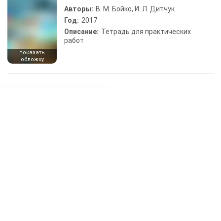
Авторы:
В. М. Бойко, И. Л. Дитчук
Год:
2017
Описание:
Тетрадь для практических
работ
показать
обложку