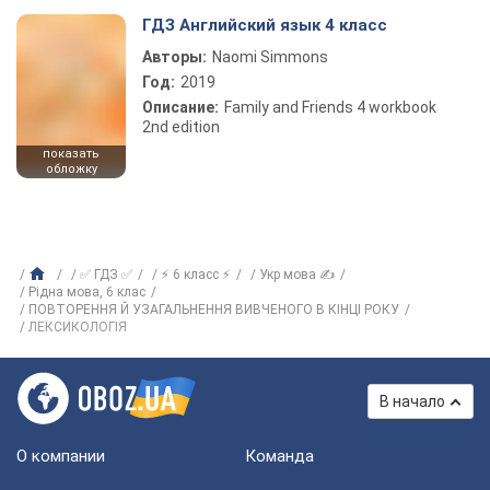
ГДЗ Английский язык 4 класс
Авторы:
Naomi Simmons
Год:
2019
Описание:
Family and Friends 4 workbook
2nd edition
показать
обложку
✅ ГДЗ ✅
⚡ 6 класс ⚡
Укр мова ✍
Рідна мова, 6 клас
ПОВТОРЕННЯ Й УЗАГАЛЬНЕННЯ ВИВЧЕНОГО В КІНЦІ РОКУ
ЛЕКСИКОЛОГІЯ
В начало
О компании
Команда