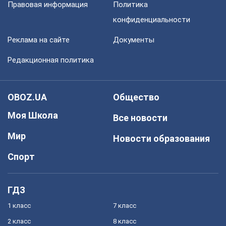
Правовая информация
Политика
конфиденциальности
Реклама на сайте
Документы
Редакционная политика
OBOZ.UA
Общество
Моя Школа
Все новости
Мир
Новости образования
Спорт
ГДЗ
1 класс
7 класс
2 класс
8 класс