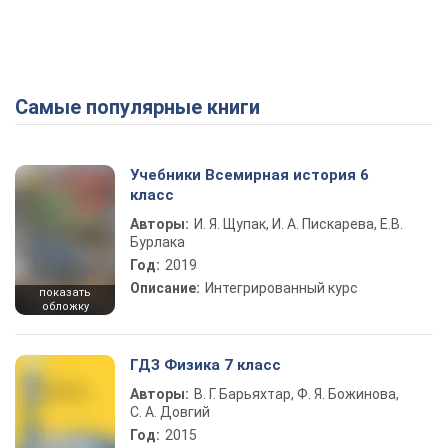
Самые популярные книги
Учебники Всемирная история 6
класс
Авторы:
И. Я. Щупак, И. А. Пискарева, Е.В.
Бурлака
Год:
2019
Описание:
Интегрированный курс
показать
обложку
ГДЗ Физика 7 класс
Авторы:
В. Г. Барьяхтар, Ф. Я. Божинова,
С. А. Довгий
Год:
2015