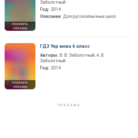
Заболотный
Год:
2014
Описание:
Для русскоязычных школ
показать
обложку
ГДЗ Укр мова 6 класс
Авторы:
В. В. Заболотный, А. В.
Заболотный
Год:
2014
показать
обложку