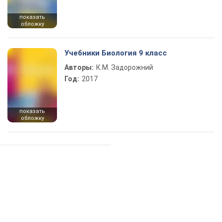
показать
обложку
Учебники Биология 9 класс
Авторы:
К.М. Задорожний
Год:
2017
показать
обложку