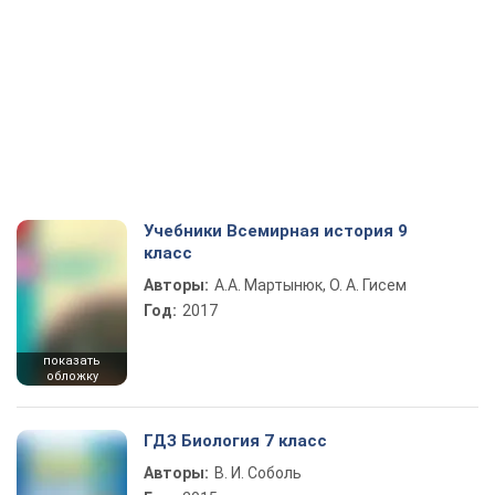
Учебники Всемирная история 9
класс
Авторы:
А.А. Мартынюк, О. А. Гисем
Год:
2017
показать
обложку
ГДЗ Биология 7 класс
Авторы:
В. И. Соболь