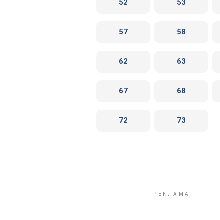
52
53
57
58
62
63
67
68
72
73