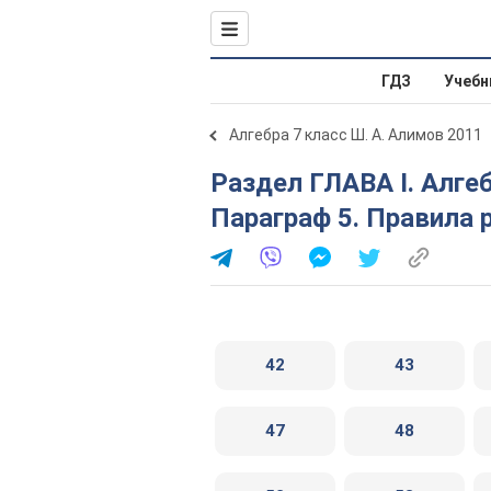
ГДЗ
Учебн
Алгебра 7 класс Ш. А. Алимов 2011
Раздел ГЛАВА I. Алгебраические выражения.
Параграф 5. Правила 
42
43
47
48