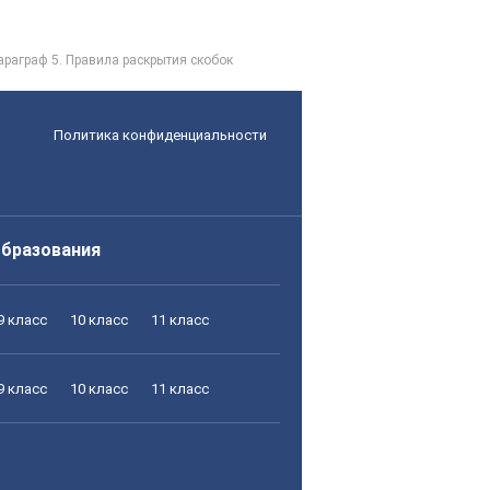
араграф 5. Правила раскрытия скобок
Политика конфиденциальности
образования
9 класс
10 класс
11 класс
9 класс
10 класс
11 класс