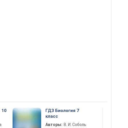
 10
ГДЗ Биология 7
класс
а
Авторы:
В. И. Соболь