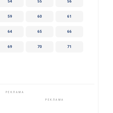
54
55
56
59
60
61
64
65
66
69
70
71