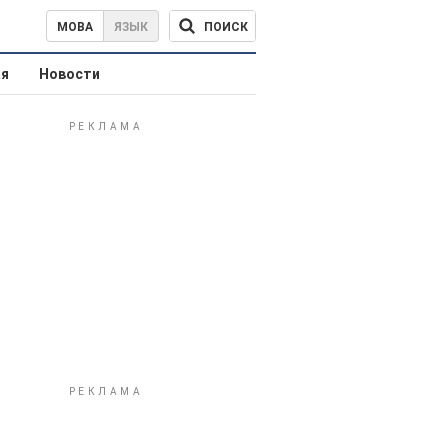
ПОИСК
МОВА
ЯЗЫК
ая
Новости