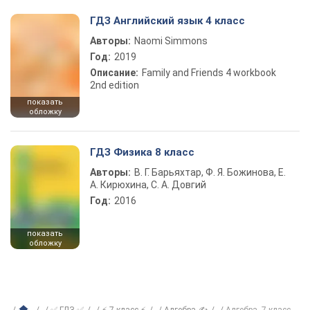
ГДЗ Английский язык 4 класс
Авторы:
Naomi Simmons
Год:
2019
Описание:
Family and Friends 4 workbook
2nd edition
показать
обложку
ГДЗ Физика 8 класс
Авторы:
В. Г. Барьяхтар, Ф. Я. Божинова, Е.
А. Кирюхина, С. А. Довгий
Год:
2016
показать
обложку