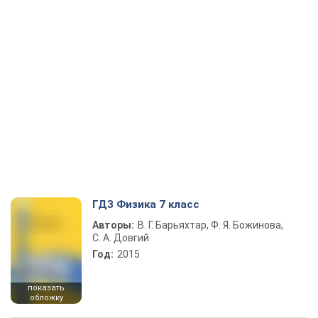
ГДЗ Физика 7 класс
Авторы:
В. Г. Барьяхтар, Ф. Я. Божинова,
С. А. Довгий
Год:
2015
показать
обложку