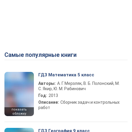
Самые популярные книги
ГДЗ Математика 5 класс
Авторы:
А. Г. Мерзляк, В. Б. Полонский, М.
С. Якир, Ю. М. Рабинович
Год:
2013
Описание:
Сборник задач и контрольных
работ
показать
обложку
ГДЗ География 9 класс