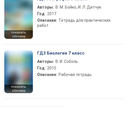
Авторы:
В. М. Бойко, И. Л. Дитчук
Год:
2017
Описание:
Тетрадь для практических
работ
показать
обложку
ГДЗ Биология 7 класс
Авторы:
В. И. Соболь
Год:
2015
Описание:
Рабочая тетрадь
показать
обложку