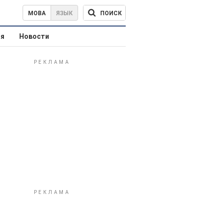
ПОИСК
МОВА
ЯЗЫК
ая
Новости