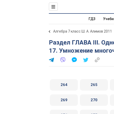
ГДЗ
Учебн
Алгебра 7 класс Ш. А. Алимов 2011
Раздел ГЛАВА ІІІ. Одночлены и многочлены. Параграф
17. Умножение много
264
265
269
270