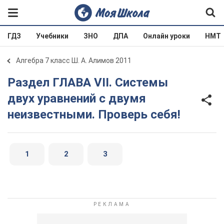
ГДЗ
Учебники
ЗНО
ДПА
Онлайн уроки
НМТ
Алгебра 7 класс Ш. А. Алимов 2011
Раздел ГЛАВА VII. Системы
двух уравнений с двумя
неизвестными. Проверь себя!
1
2
3