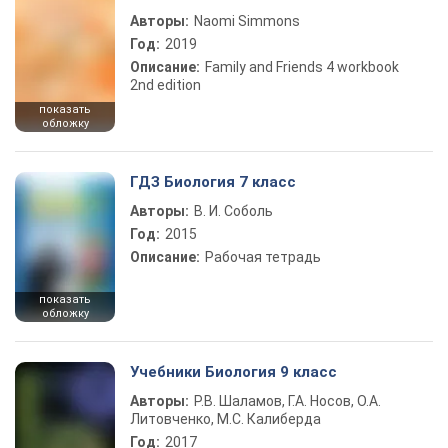
Авторы:
Naomi Simmons
Год:
2019
Описание:
Family and Friends 4 workbook
2nd edition
показать
обложку
ГДЗ Биология 7 класс
Авторы:
В. И. Соболь
Год:
2015
Описание:
Рабочая тетрадь
показать
обложку
Учебники Биология 9 класс
Авторы:
Р.В. Шаламов, Г.А. Носов, О.А.
Литовченко, М.С. Калиберда
Год:
2017