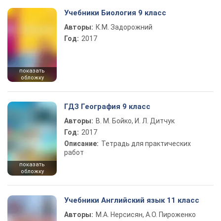
Учебники Биология 9 класс
Авторы:
К.М. Задорожний
Год:
2017
показать
обложку
ГДЗ География 9 класс
Авторы:
В. М. Бойко, И. Л. Дитчук
Год:
2017
Описание:
Тетрадь для практических
работ
показать
обложку
Учебники Английский язык 11 класс
Авторы:
М.А. Нерсисян, А.О. Пироженко