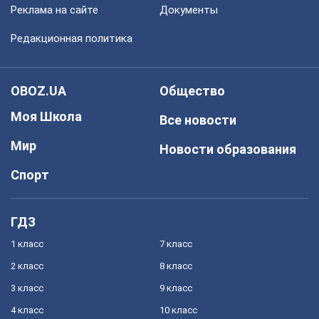
Реклама на сайте
Документы
Редакционная политика
OBOZ.UA
Общество
Моя Школа
Все новости
Мир
Новости образования
Спорт
ГДЗ
1 класс
7 класс
2 класс
8 класс
3 класс
9 класс
4 класс
10 класс