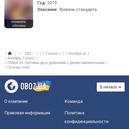
Год:
2019
Описание:
Уровень стандарта
показать
обложку
✅ ГДЗ ✅
⚡ 7 класс ⚡
Алгебра ✍
Алгебра, 7 класс
ГЛАВА VII. Системы двух уравнений с двумя неизвестными
Проверь себя!
В начало
О компании
Команда
Правовая информация
Политика
конфиденциальности