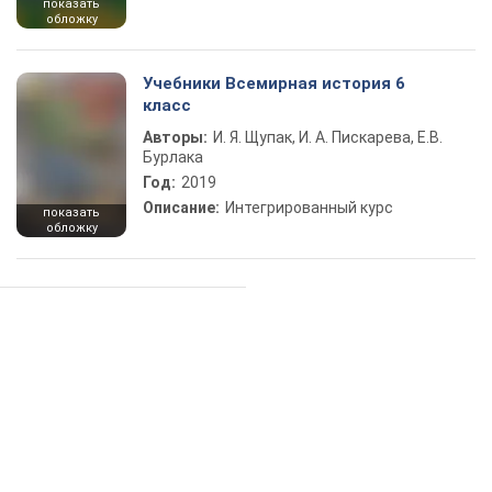
показать
обложку
Учебники Всемирная история 6
класс
Авторы:
И. Я. Щупак, И. А. Пискарева, Е.В.
Бурлака
Год:
2019
Описание:
Интегрированный курс
показать
обложку