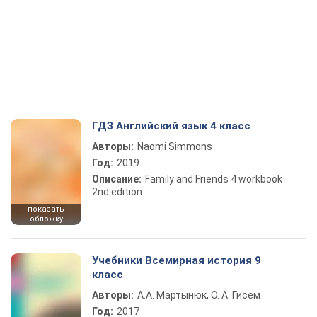
ГДЗ Английский язык 4 класс
Авторы:
Naomi Simmons
Год:
2019
Описание:
Family and Friends 4 workbook
2nd edition
показать
обложку
Учебники Всемирная история 9
класс
Авторы:
А.А. Мартынюк, О. А. Гисем
Год:
2017