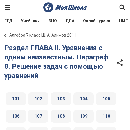
ГДЗ
Учебники
ЗНО
ДПА
Онлайн уроки
НМТ
Алгебра 7 класс Ш. А. Алимов 2011
Раздел ГЛАВА ІІ. Уравнения с
одним неизвестным. Параграф
8. Решение задач с помощью
уравнений
101
102
103
104
105
106
107
108
109
110