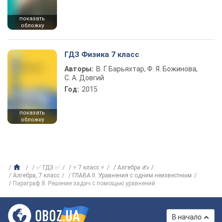
показать
обложку
ГДЗ Физика 7 класс
Авторы:
В. Г. Барьяхтар, Ф. Я. Божинова,
С. А. Довгий
Год:
2015
показать
обложку
✅ ГДЗ ✅
⚡ 7 класс ⚡
Алгебра ✍
Алгебра, 7 класс
ГЛАВА ІІ. Уравнения с одним неизвестным
Параграф 8. Решение задач с помощью уравнений
В начало