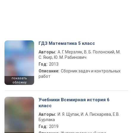
ГДЗ Математика 5 класс
Авторы:
А. Г. Мерзляк, В. Б. Полонский, М.
С. Якир, Ю. М. Рабинович
Год:
2013
Описание:
Сборник задач и контрольных
работ
показать
обложку
Учебники Всемирная история 6
класс
Авторы:
И. Я. Щупак, И. А. Пискарева, Е.В.
Бурлака
Год:
2019