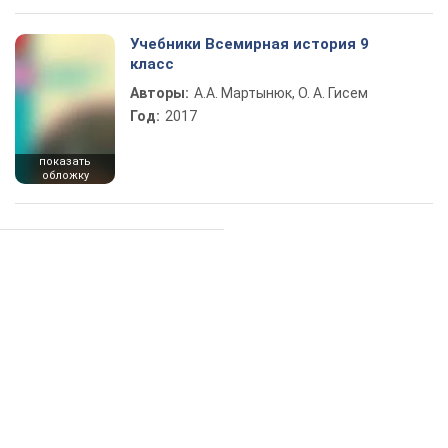
Учебники Всемирная история 9
класс
Авторы:
А.А. Мартынюк, О. А. Гисем
Год:
2017
показать
обложку