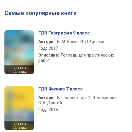
Самые популярные книги
Play Video
ГДЗ География 9 класс
Авторы:
В. М. Бойко, И. Л. Дитчук
Год:
2017
Описание:
Тетрадь для практических
работ
показать
обложку
ГДЗ Физика 7 класс
Авторы:
В. Г. Барьяхтар, Ф. Я. Божинова,
С. А. Довгий
Год:
2015
показать
обложку