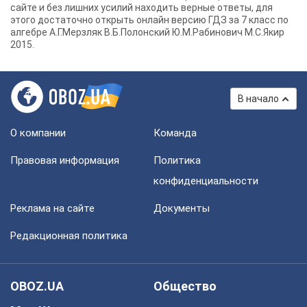
сайте и без лишних усилий находить верные ответы, для
этого достаточно открыть онлайн версию ГДЗ за 7 класс по
алгебре А.Г.Мерзляк В.Б.Полонский Ю.М.Рабинович М.С.Якир
2015.
В начало
О компании
Команда
Правовая информация
Политика
конфиденциальности
Реклама на сайте
Документы
Редакционная политика
OBOZ.UA
Общество