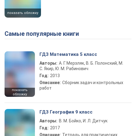
показать обложку
Самые популярные книги
ГДЗ Математика 5 класс
Авторы:
А. Г. Мерзляк, В. Б. Полонский, М.
С. Якир, Ю. М. Рабинович
Год:
2013
Описание:
Сборник задач и контрольных
работ
показать
обложку
ГДЗ География 9 класс
Авторы:
В. М. Бойко, И. Л. Дитчук
Год:
2017
Описание:
Тетрадь для практических