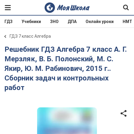
ГДЗ
Учебники
ЗНО
ДПА
Онлайн уроки
НМТ
ГДЗ 7 класс Алгебра
Решебник ГДЗ Алгебра 7 класс А. Г.
Мерзляк, В. Б. Полонский, М. С.
Якир, Ю. М. Рабинович, 2015 г..
Сборник задач и контрольных
работ