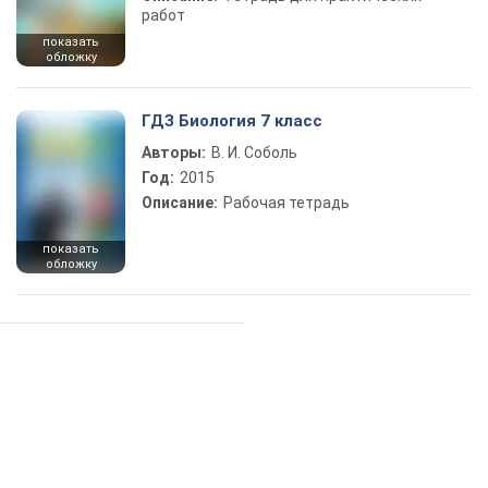
работ
показать
обложку
ГДЗ Биология 7 класс
Авторы:
В. И. Соболь
Год:
2015
Описание:
Рабочая тетрадь
показать
обложку