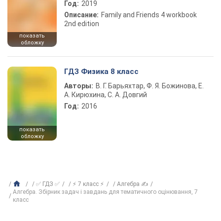
Год:
2019
Описание:
Family and Friends 4 workbook
2nd edition
показать
обложку
ГДЗ Физика 8 класс
Авторы:
В. Г. Барьяхтар, Ф. Я. Божинова, Е.
А. Кирюхина, С. А. Довгий
Год:
2016
показать
обложку
✅ ГДЗ ✅
⚡ 7 класс ⚡
Алгебра ✍
Алгебра. Збірник задач і завдань для тематичного оцінювання, 7
класс