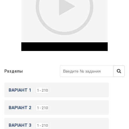
и
г
у
Разделы
Play Video
ВАРІАНТ 1
1 - 210
ВАРІАНТ 2
1 - 210
ВАРІАНТ 3
1 - 210